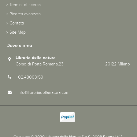
Termini di ricerca
Ricerca avanzata
Contatti
Site Map
Dove siamo
Libreria della natura
Corso di Porta Romana,23 20122 MIlano
02.48003159
info@libreriadellanatura.com
Copyright © 2020.
Libreria della Natura S.a.S. 2008 Partita I.V.A.