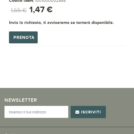
Codice ISBN:
1001000002888
1,47 €
1,55 €
Invia la richiesta, ti avviseremo se tornerà disponibile.
PRENOTA
NEWSLETTER
ISCRIVITI