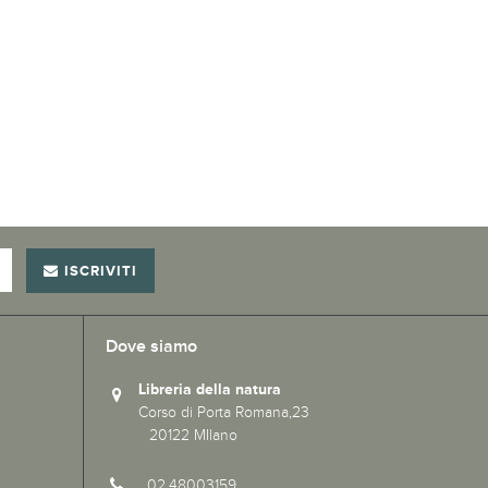
ISCRIVITI
Dove siamo
Libreria della natura
Corso di Porta Romana,23
20122 MIlano
02.48003159