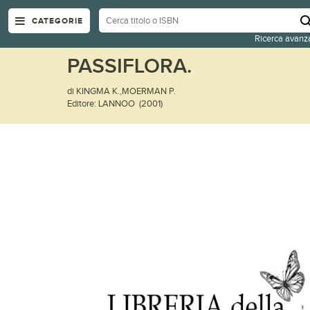
CATEGORIE
Ricerca avanz
PASSIFLORA.
di KINGMA K.,MOERMAN P.
Editore: LANNOO (2001)