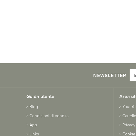
NEWSLETTER
Guida utente
Area ut
Blog
Your A
Condizioni di vendita
Carrell
App
Privacy
Links
Cookie 