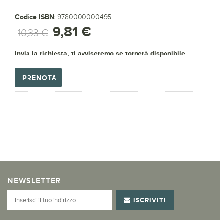
Codice ISBN:
9780000000495
9,81 €
10,33 €
Invia la richiesta, ti avviseremo se tornerà disponibile.
PRENOTA
NEWSLETTER
ISCRIVITI