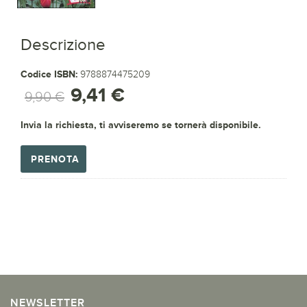
Descrizione
Codice ISBN:
9788874475209
9,41 €
9,90 €
Invia la richiesta, ti avviseremo se tornerà disponibile.
PRENOTA
NEWSLETTER