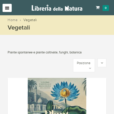
0
Home
›
Vegetali
Vegetali
Piante spontanee e piante coltivate, funghi, botanica
Posizione