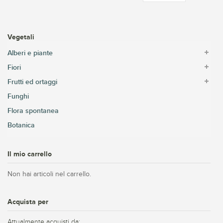
Vegetali
Alberi e piante
Fiori
Frutti ed ortaggi
Funghi
Flora spontanea
Botanica
Il mio carrello
Non hai articoli nel carrello.
Acquista per
Attualmente acquisti da: