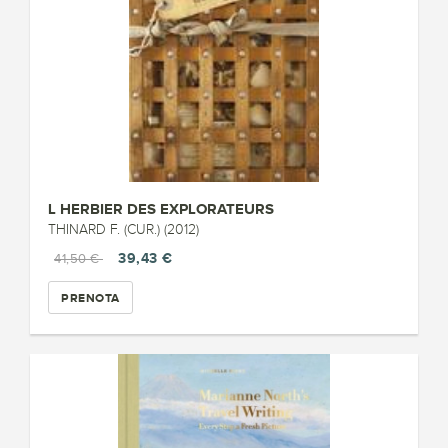
L HERBIER DES EXPLORATEURS
THINARD F. (CUR.) (2012)
39,43 €
41,50 €
PRENOTA