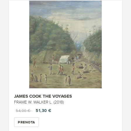
JAMES COOK THE VOYAGES
FRAME W. WALKER L. (2018)
51,30 €
54,00 €
PRENOTA