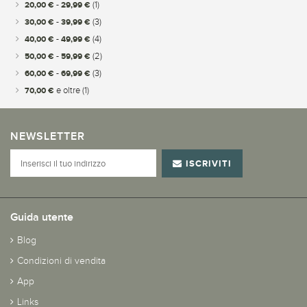
20,00 €
-
29,99 €
(1)
30,00 €
-
39,99 €
(3)
40,00 €
-
49,99 €
(4)
50,00 €
-
59,99 €
(2)
60,00 €
-
69,99 €
(3)
70,00 €
e oltre
(1)
NEWSLETTER
ISCRIVITI
Guida utente
Blog
Condizioni di vendita
App
Links