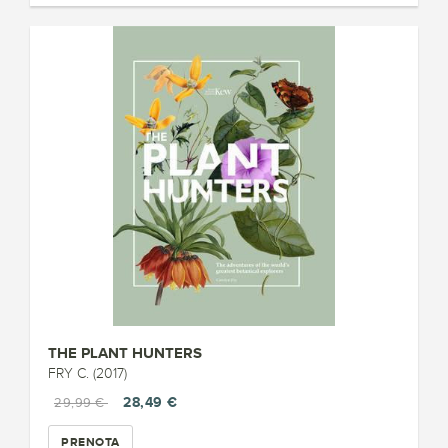
THE PLANT HUNTERS
FRY C. (2017)
28,49 €
29,99 €
PRENOTA