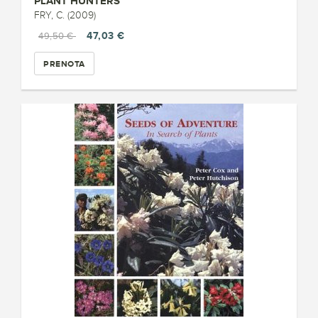
PLANT HUNTERS
FRY, C. (2009)
47,03 €
49,50 €
PRENOTA