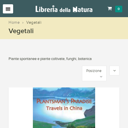
0
Home
›
Vegetali
Vegetali
Piante spontanee e piante coltivate, funghi, botanica
Posizione