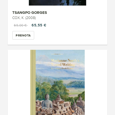
TSANGPO GORGES
COX, K. (2008)
65,55 €
69,00 €
PRENOTA