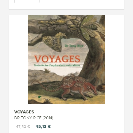
VOYAGES
DR TONY RICE (2014)
45,13 €
47,50 €