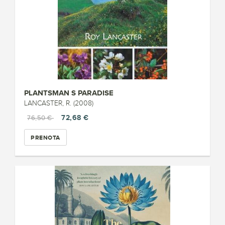
PLANTSMAN S PARADISE
LANCASTER, R. (2008)
72,68 €
76,50 €
PRENOTA