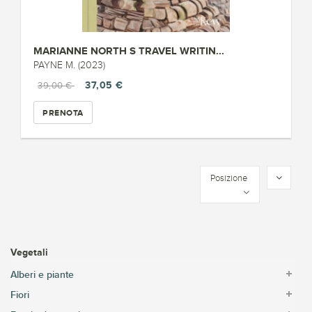
MARIANNE NORTH S TRAVEL WRITIN...
PAYNE M. (2023)
37,05 €
39,00 €
PRENOTA
Posizione
Vegetali
Alberi e piante
Fiori