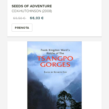
SEEDS OF ADVENTURE
COX-HUTCHINSON (2008)
66,03 €
69,50 €
PRENOTA