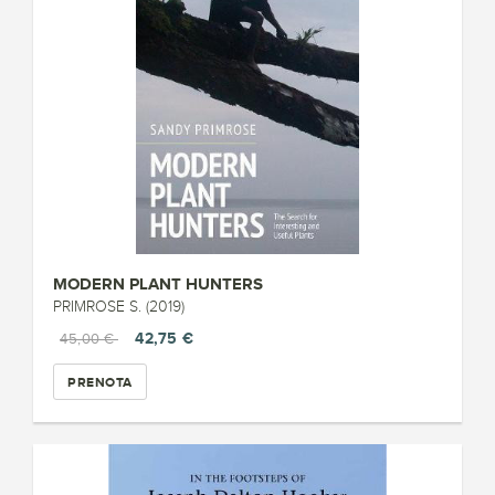
MODERN PLANT HUNTERS
PRIMROSE S. (2019)
42,75 €
45,00 €
PRENOTA