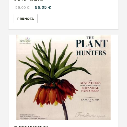
56,05 €
59,00 €
PRENOTA