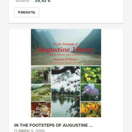
39,43 €
41,50 €
PRENOTA
IN THE FOOTSTEPS OF AUGUSTINE ...
O BRIEN S. (2011)