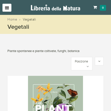
0
Home
›
Vegetali
Vegetali
Piante spontanee e piante coltivate, funghi, botanica
Posizione