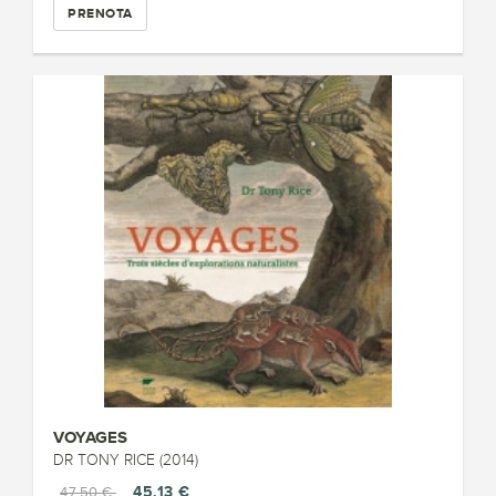
PRENOTA
VOYAGES
DR TONY RICE (2014)
45,13 €
47,50 €