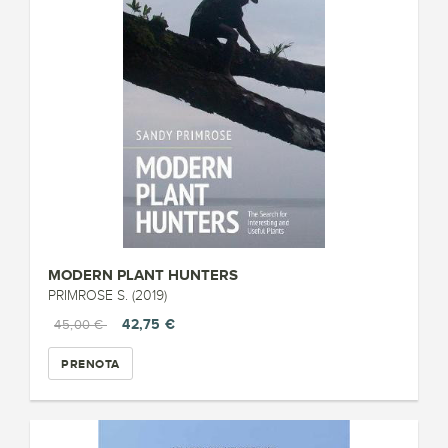
MODERN PLANT HUNTERS
PRIMROSE S. (2019)
42,75 €
45,00 €
PRENOTA