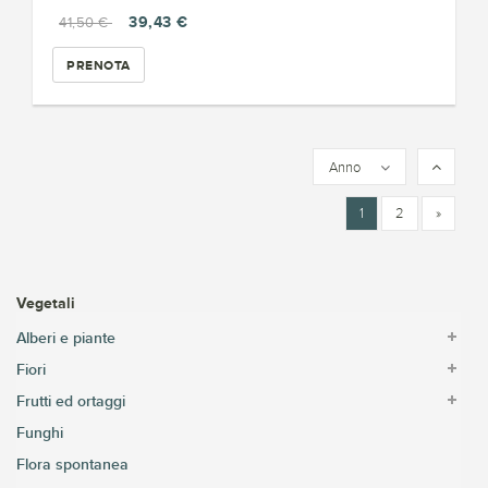
39,43 €
41,50 €
PRENOTA
Anno
1
2
»
Vegetali
Alberi e piante
Fiori
Frutti ed ortaggi
Funghi
Flora spontanea