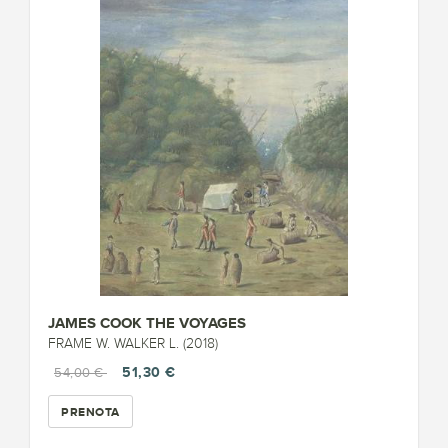
JAMES COOK THE VOYAGES
FRAME W. WALKER L. (2018)
51,30 €
54,00 €
PRENOTA