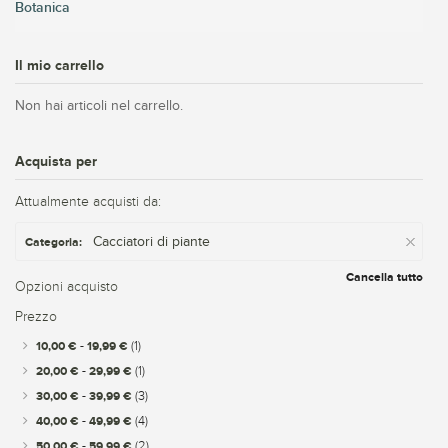
Botanica
Il mio carrello
Non hai articoli nel carrello.
Acquista per
Attualmente acquisti da:
Cacciatori di piante
Categoria:
Cancella tutto
Opzioni acquisto
Prezzo
10,00 €
-
19,99 €
(1)
20,00 €
-
29,99 €
(1)
30,00 €
-
39,99 €
(3)
40,00 €
-
49,99 €
(4)
50,00 €
-
59,99 €
(2)