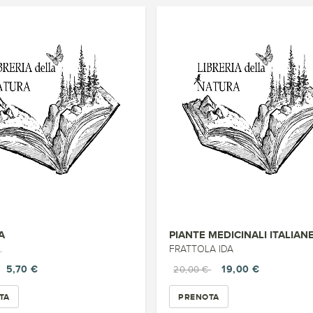
A
PIANTE MEDICINALI ITALIAN
.
FRATTOLA IDA
5,70 €
19,00 €
20,00 €
TA
PRENOTA