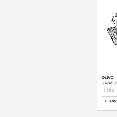
OLIVO
NAVAS J.
5,95 €
PRENO