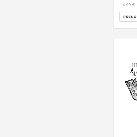
14,99 €
PRENO