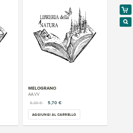
MELOGRANO
AA.VV
5,70 €
6,00 €
AGGIUNGI AL CARRELLO