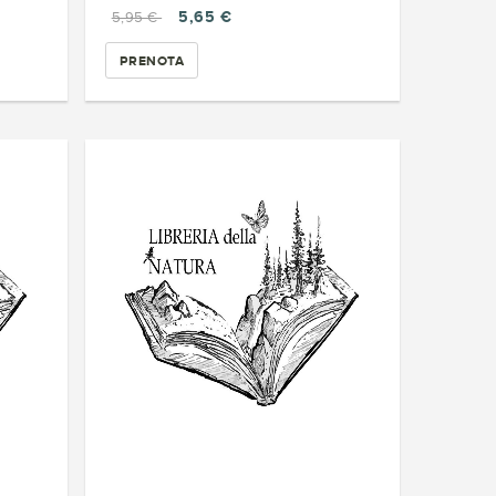
5,65 €
5,95 €
PRENOTA