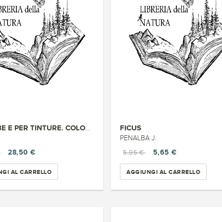
FICUS
PER ERBE E PER TINTURE. COLORI...
PENALBA J.
28,50 €
5,65 €
€
5,95 €
GI AL CARRELLO
AGGIUNGI AL CARRELLO