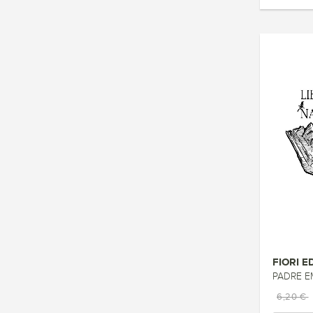
FIORI E
PADRE EM
6,20 €