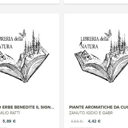
D ERBE BENEDITE IL SIGN...
PIANTE AROMATICHE DA CU
ILIO RATTI
ZANUTO IGIDIO E GABR
5,89 €
4,42 €
4,65 €