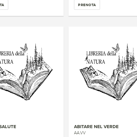
TA
PRENOTA
 SALUTE
ABITARE NEL VERDE
AA.VV