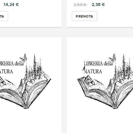
14,24 €
2,38 €
2,50 €
TA
PRENOTA