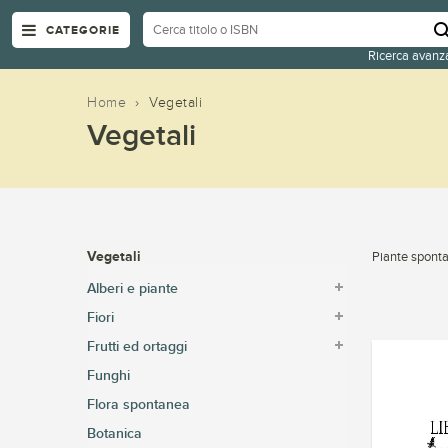
CATEGORIE
Ricerca avanz
Home
›
Vegetali
Vegetali
Vegetali
Piante sponta
Alberi e piante
Fiori
Frutti ed ortaggi
Funghi
Flora spontanea
Botanica