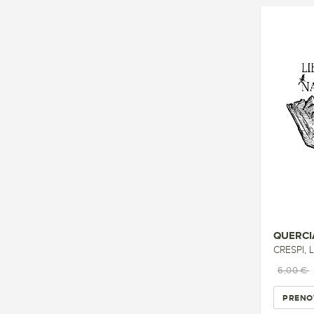
QUERCI
CRESPI, L
6,00 €
PRENO