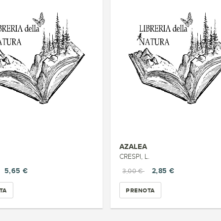
AZALEA
CRESPI, L.
5,65 €
2,85 €
3,00 €
TA
PRENOTA