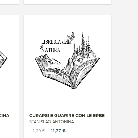
CINA
CURARSI E GUARIRE CON LE ERBE
STANISLAO ANTONINA
11,77 €
12,39 €