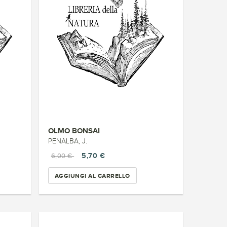
OLMO BONSAI
PENALBA, J.
5,70 €
6,00 €
AGGIUNGI AL CARRELLO