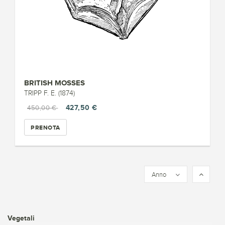
BRITISH MOSSES
TRIPP F. E. (1874)
427,50 €
450,00 €
PRENOTA
Anno
Vegetali