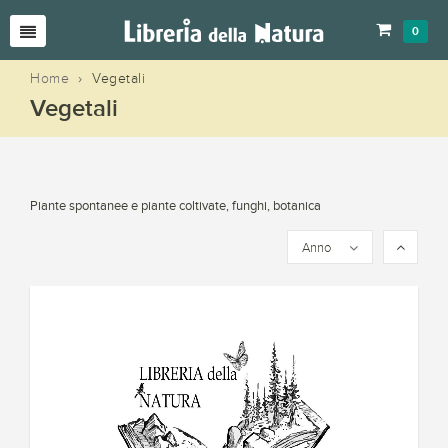
0
Home
›
Vegetali
Vegetali
Piante spontanee e piante coltivate, funghi, botanica
Anno