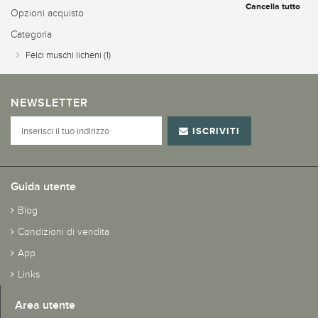
Cancella tutto
Opzioni acquisto
Categoria
Felci muschi licheni
(1)
NEWSLETTER
ISCRIVITI
Guida utente
Blog
Condizioni di vendita
App
Links
Area utente