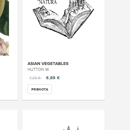
ASIAN VEGETABLES
HUTTON W.
6,89 €
7,25 €
PRENOTA