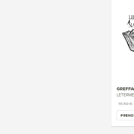
GREFFA
LETERME,
19,50 €
PRENO