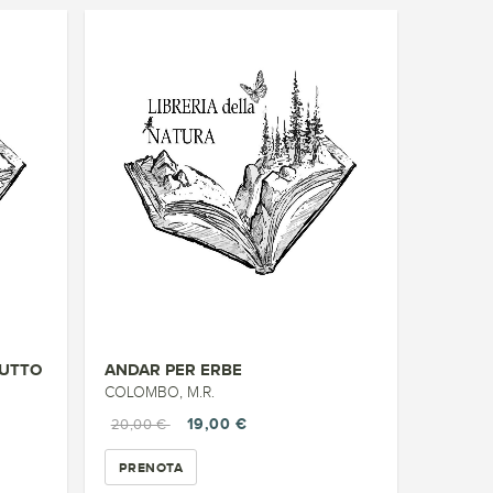
RUTTO
ANDAR PER ERBE
COLOMBO, M.R.
19,00 €
20,00 €
PRENOTA