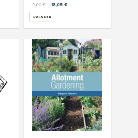
18,05 €
19,00 €
PRENOTA