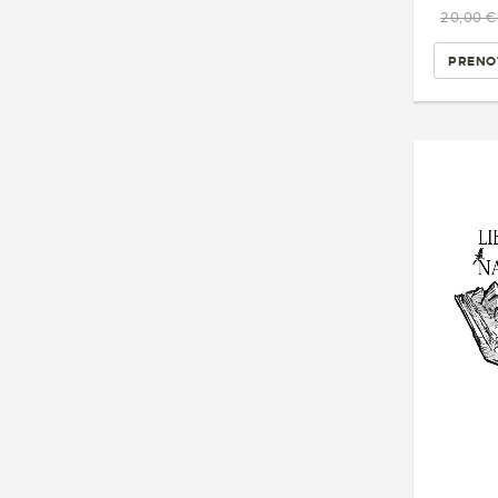
20,00 
PRENO