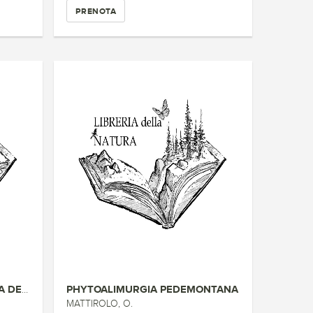
PRENOTA
PHYTOALIMURGIA PEDEMONTANA
FICO. PIANTA MEDITERRANEA DELL...
MATTIROLO, O.