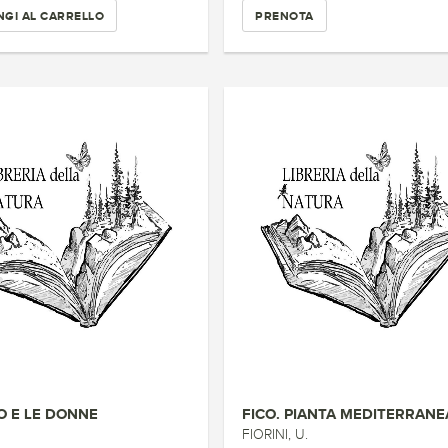
GI AL CARRELLO
PRENOTA
O E LE DONNE
FIORINI, U.