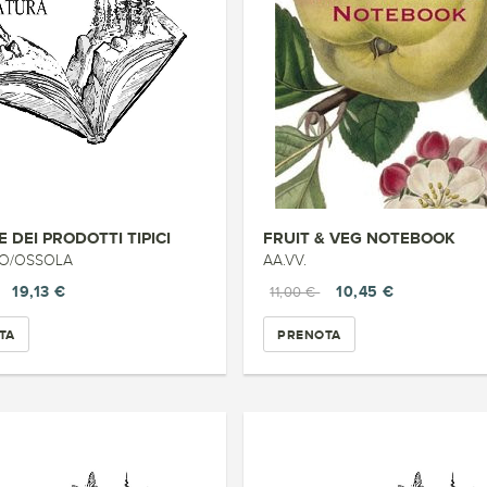
 DEI PRODOTTI TIPICI
FRUIT & VEG NOTEBOOK
IO/OSSOLA
AA.VV.
19,13 €
10,45 €
11,00 €
TA
PRENOTA