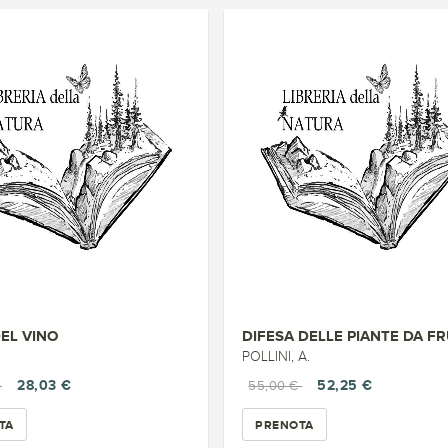
DEL VINO
DIFESA DELLE PIANTE DA F
POLLINI, A.
28,03 €
52,25 €
€
55,00 €
TA
PRENOTA