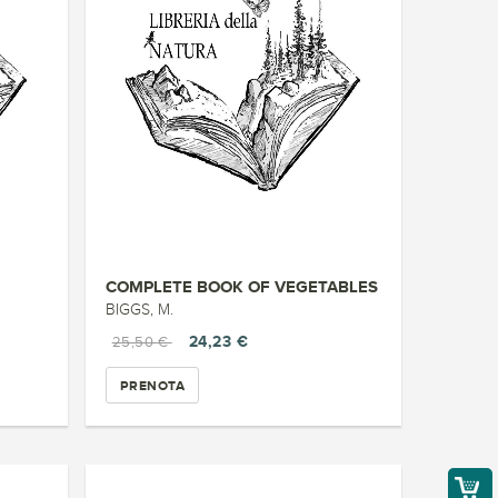
COMPLETE BOOK OF VEGETABLES
BIGGS, M.
24,23 €
25,50 €
PRENOTA