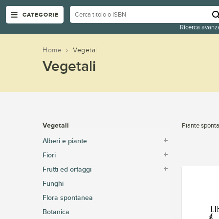
CATEGORIE
Ricerca avanz
Home
›
Vegetali
Vegetali
Vegetali
Piante sponta
Alberi e piante
Fiori
Frutti ed ortaggi
Funghi
Flora spontanea
Botanica