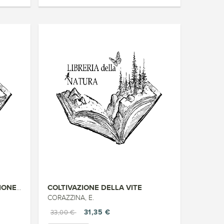
COLTIVAZIONE DELLA VITE
ANNUARIO DELL ALIMENTAZIONE NA...
CORAZZINA, E.
31,35 €
33,00 €