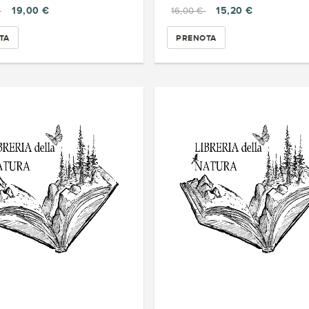
19,00 €
15,20 €
€
16,00 €
TA
PRENOTA