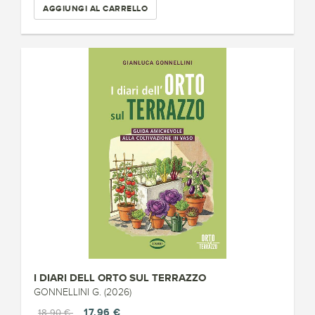
AGGIUNGI AL CARRELLO
I DIARI DELL ORTO SUL TERRAZZO
GONNELLINI G. (2026)
17,96 €
18,90 €