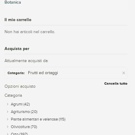
Botanica
Il mio carrello
Non hai articoli nel carrello.
Acquista per
Attualmente acquisti da:
Frutti ed ortaggi
Categoria:
Cancella tutto
Opzioni acquisto
Categoria
Agrumi
(42)
Agriturismo
(20)
Piante alimentari e velenose
(115)
Olivicoltura
(70)
Orto
(397)