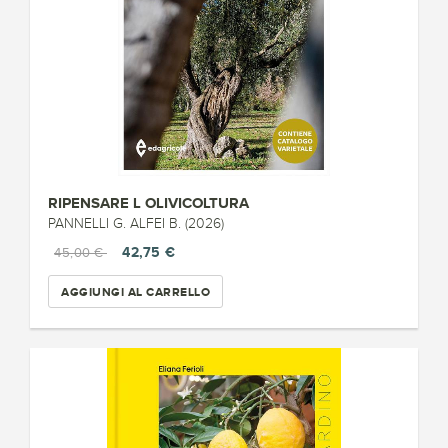
RIPENSARE L OLIVICOLTURA
PANNELLI G. ALFEI B. (2026)
42,75 €
45,00 €
AGGIUNGI AL CARRELLO