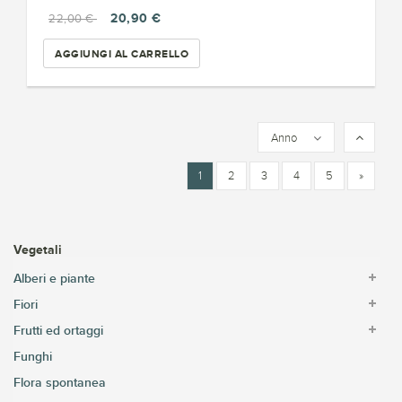
20,90 €
22,00 €
AGGIUNGI AL CARRELLO
Anno
1
2
3
4
5
»
Vegetali
Alberi e piante
Fiori
Frutti ed ortaggi
Funghi
Flora spontanea