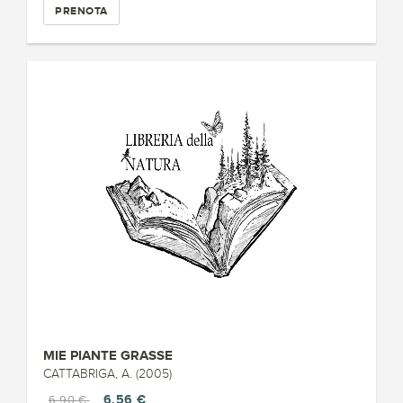
PRENOTA
MIE PIANTE GRASSE
CATTABRIGA, A. (2005)
6,56 €
6,90 €