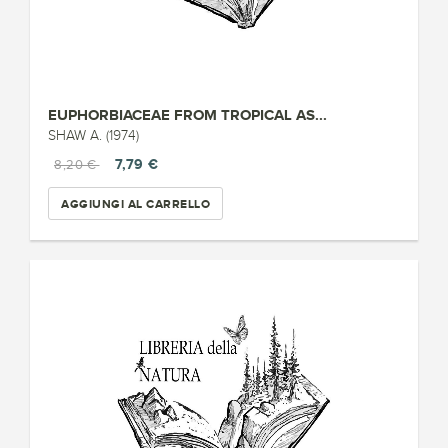
EUPHORBIACEAE FROM TROPICAL AS...
SHAW A. (1974)
7,79 €
8,20 €
AGGIUNGI AL CARRELLO