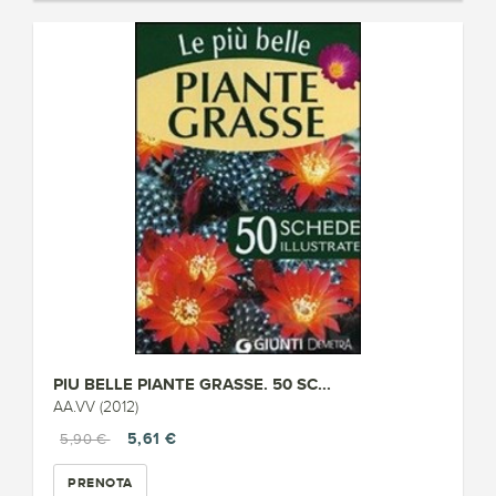
PIU BELLE PIANTE GRASSE. 50 SC...
AA.VV (2012)
5,61 €
5,90 €
PRENOTA