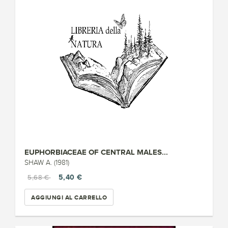
EUPHORBIACEAE OF CENTRAL MALES...
SHAW A. (1981)
5,40 €
5,68 €
AGGIUNGI AL CARRELLO