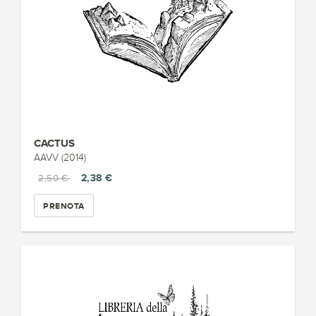
CACTUS
AAVV (2014)
2,38 €
2,50 €
PRENOTA