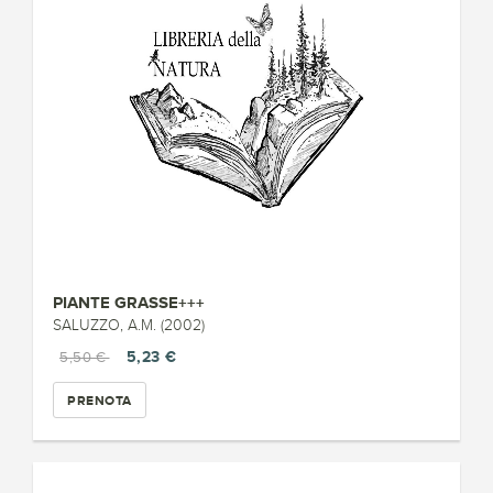
PIANTE GRASSE+++
SALUZZO, A.M. (2002)
5,23 €
5,50 €
PRENOTA