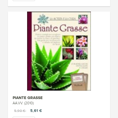
PIANTE GRASSE
AA.VV. (2010)
5,61 €
5,90 €