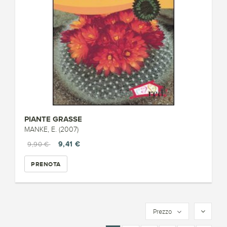
PIANTE GRASSE
MANKE, E. (2007)
9,41 €
9,90 €
PRENOTA
Prezzo