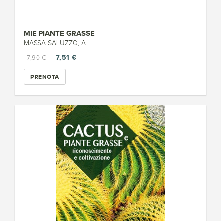
MIE PIANTE GRASSE
MASSA SALUZZO, A.
7,51 €
7,90 €
PRENOTA