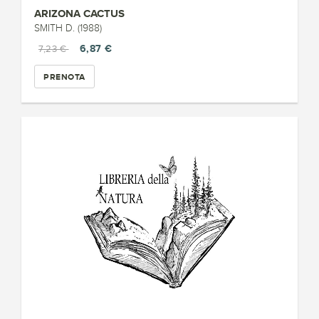
ARIZONA CACTUS
SMITH D. (1988)
6,87 €
7,23 €
PRENOTA