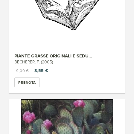
PIANTE GRASSE ORIGINALI E SEDU...
BECHERER, F. (2005)
8,55 €
9,00 €
PRENOTA