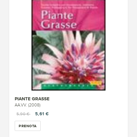
PIANTE GRASSE
AA.VV. (2008)
5,61 €
5,90 €
PRENOTA