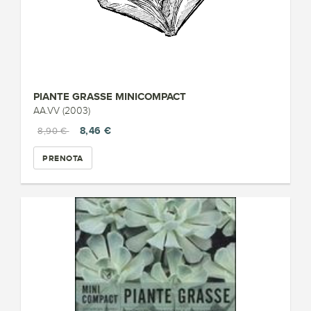
PIANTE GRASSE MINICOMPACT
AA.VV (2003)
8,46 €
8,90 €
PRENOTA