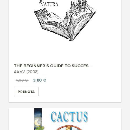
THE BEGINNER S GUIDE TO SUCCES...
AA.VV. (2008)
3,80 €
4,00 €
PRENOTA