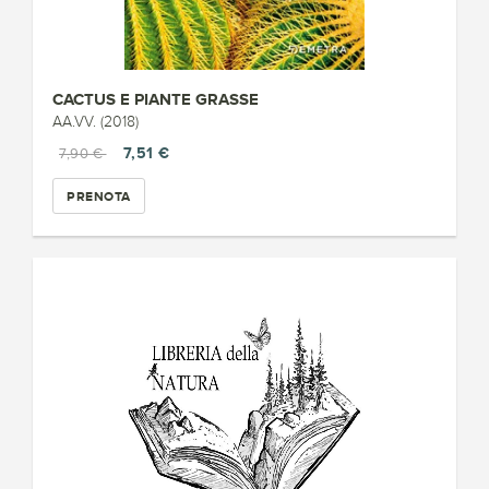
CACTUS E PIANTE GRASSE
AA.VV. (2018)
7,51 €
7,90 €
PRENOTA