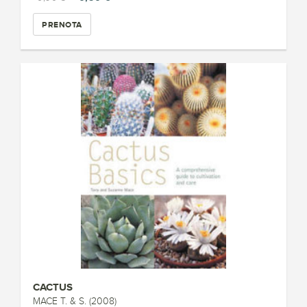
PRENOTA
CACTUS
MACE T. & S. (2008)