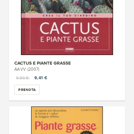
CACTUS E PIANTE GRASSE
AA.VV. (2007)
9,41 €
9,90 €
PRENOTA