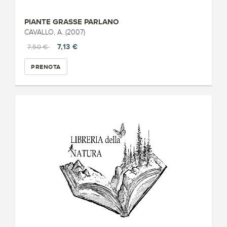
PIANTE GRASSE PARLANO
CAVALLO, A. (2007)
7,13 €
7,50 €
PRENOTA