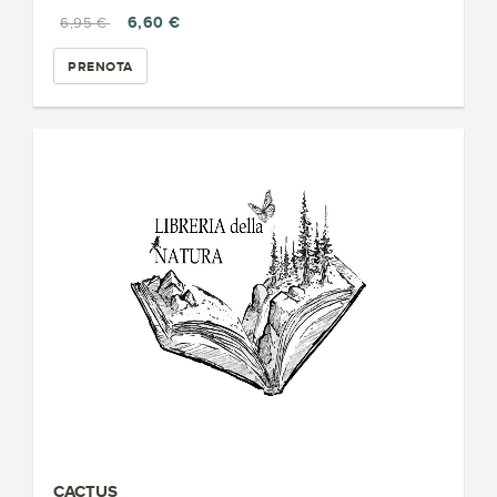
6,60 €
6,95 €
PRENOTA
CACTUS