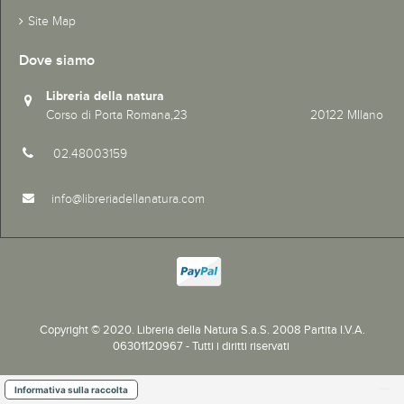
Site Map
Dove siamo
Libreria della natura
Corso di Porta Romana,23 20122 MIlano
02.48003159
info@libreriadellanatura.com
Copyright © 2020.
Libreria della Natura S.a.S. 2008 Partita I.V.A.
06301120967 - Tutti i diritti riservati
Informativa sulla raccolta