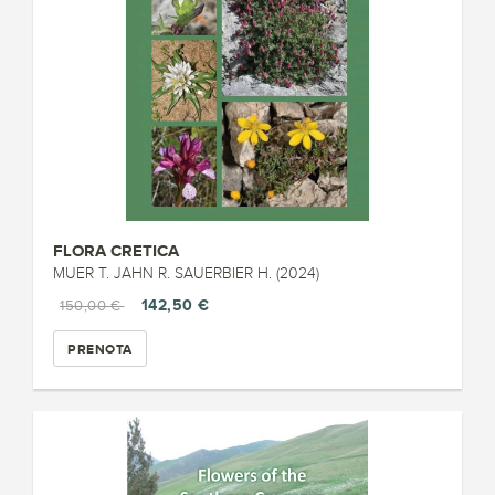
FLORA CRETICA
MUER T. JAHN R. SAUERBIER H. (2024)
142,50 €
150,00 €
PRENOTA