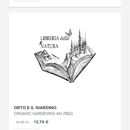
ORTO E IL GIARDINO
ORGANIC GARDENING AN (1982)
13,74 €
14,46 €