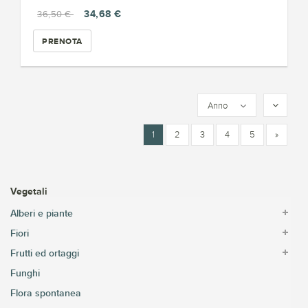
34,68 €
36,50 €
PRENOTA
Anno
1
2
3
4
5
»
Vegetali
Alberi e piante
Fiori
Frutti ed ortaggi
Funghi
Flora spontanea