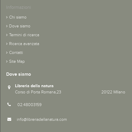
Informazioni
Chi siamo
Dove siamo
Termini di ricerca
Ricerca avanzata
Contatti
Site Map
Dove siamo
Libreria della natura
Corso di Porta Romana,23 20122 MIlano
02.48003159
info@libreriadellanatura.com