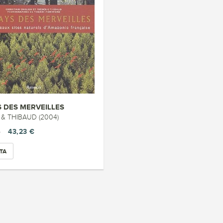
S DES MERVEILLES
 & THIBAUD (2004)
43,23 €
€
TA