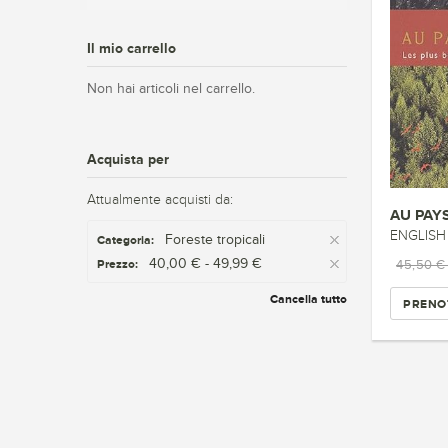
Il mio carrello
Non hai articoli nel carrello.
Acquista per
Attualmente acquisti da:
AU PAY
ENGLISH
Foreste tropicali
Categoria:
40,00 € - 49,99 €
Prezzo:
45,50 
Cancella tutto
PRENO