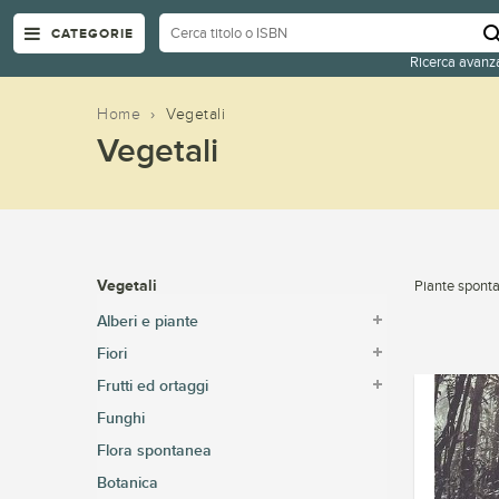
CATEGORIE
Ricerca avanz
Home
›
Vegetali
Vegetali
Vegetali
Piante sponta
Alberi e piante
Fiori
Frutti ed ortaggi
Funghi
Flora spontanea
Botanica