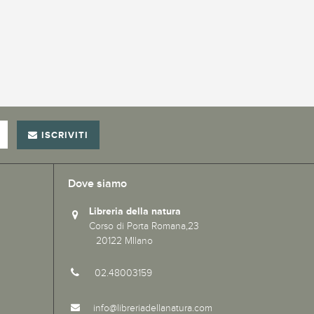
ISCRIVITI
Dove siamo
Libreria della natura
Corso di Porta Romana,23
20122 MIlano
02.48003159
info@libreriadellanatura.com