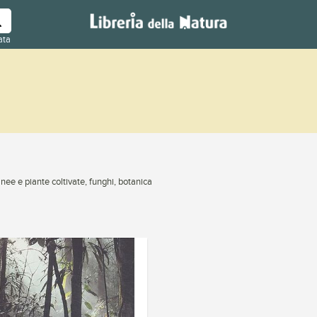
ata
nee e piante coltivate, funghi, botanica