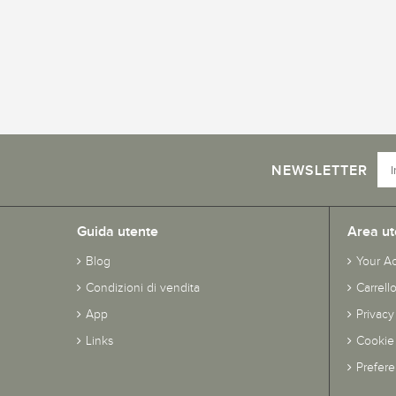
NEWSLETTER
Guida utente
Area ut
Blog
Your A
Condizioni di vendita
Carrell
App
Privacy
Links
Cookie 
Prefer