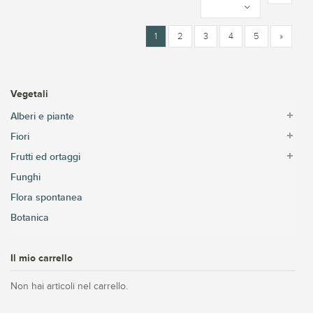
1
2
3
4
5
»
Vegetali
Alberi e piante
Fiori
Frutti ed ortaggi
Funghi
Flora spontanea
Botanica
Il mio carrello
Non hai articoli nel carrello.