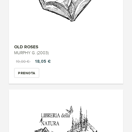
OLD ROSES
MURPHY G. (2003)
18,05 €
19,00 €
PRENOTA