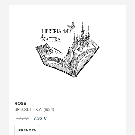
ROSE
BRECKETT K.A. (1984)
7,36 €
7,75 €
PRENOTA