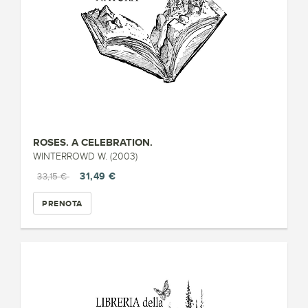
ROSES. A CELEBRATION.
WINTERROWD W. (2003)
31,49 €
33,15 €
PRENOTA