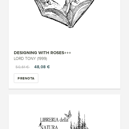
DESIGNING WITH ROSES+++
LORD TONY (1999)
48,08 €
50,61 €
PRENOTA