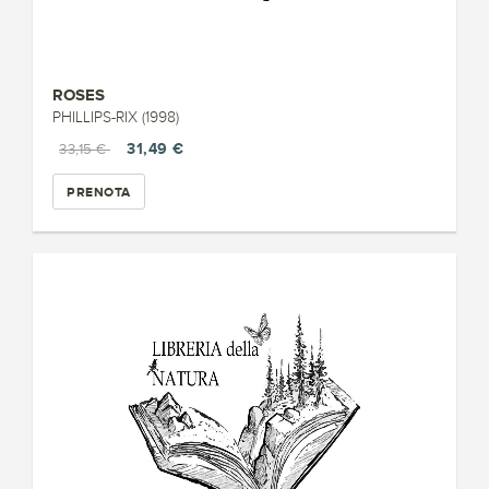
ROSES
PHILLIPS-RIX (1998)
31,49 €
33,15 €
PRENOTA