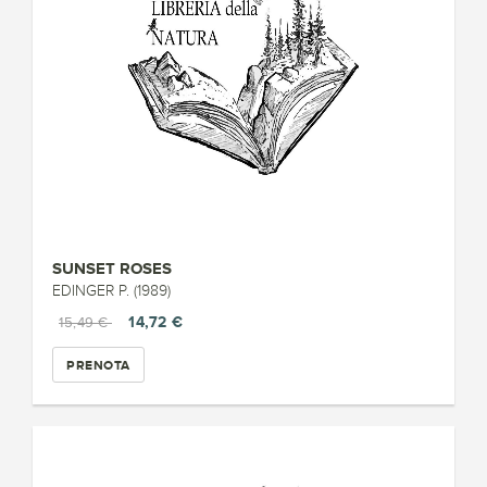
SUNSET ROSES
EDINGER P. (1989)
14,72 €
15,49 €
PRENOTA