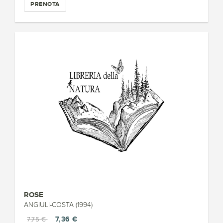
PRENOTA
ROSE
ANGIULI-COSTA (1994)
7,36 €
7,75 €