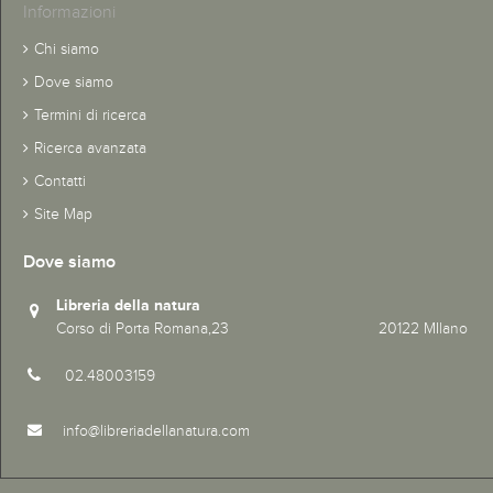
Informazioni
Chi siamo
Dove siamo
Termini di ricerca
Ricerca avanzata
Contatti
Site Map
Dove siamo
Libreria della natura
Corso di Porta Romana,23 20122 MIlano
02.48003159
info@libreriadellanatura.com