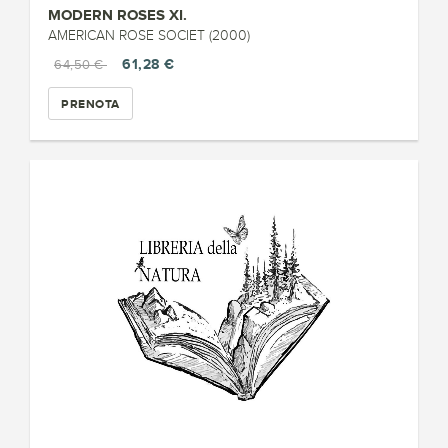
MODERN ROSES XI.
AMERICAN ROSE SOCIET (2000)
61,28 €
64,50 €
PRENOTA