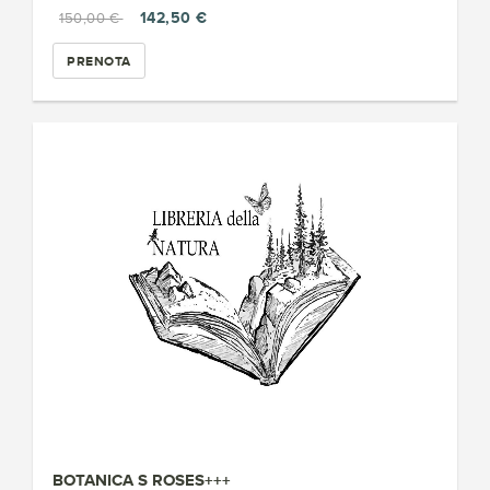
142,50 €
150,00 €
PRENOTA
BOTANICA S ROSES+++