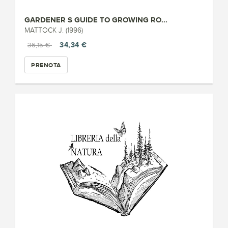
GARDENER S GUIDE TO GROWING RO...
MATTOCK J. (1996)
34,34 €
36,15 €
PRENOTA