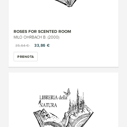
ROSES FOR SCENTED ROOM
MILO OHRBACH B. (2000)
33,86 €
35,64 €
PRENOTA