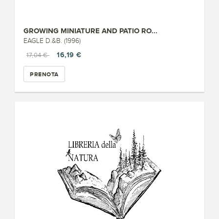
GROWING MINIATURE AND PATIO RO...
EAGLE D.&B. (1996)
16,19 €
17,04 €
PRENOTA