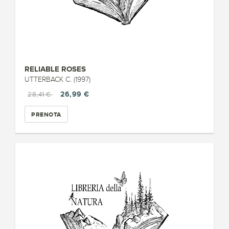
RELIABLE ROSES
UTTERBACK C. (1997)
26,99 €
28,41 €
PRENOTA