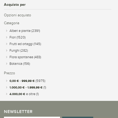
Acquista per
Opzioni acquisto
Categoria
Alberi e piante
(2391)
Fiori
(1520)
Frutti ed ortaggi
(1145)
Funghi
(282)
Flora spontanea
(483)
Botanica
(156)
Prezzo
0,00 €
-
999,99 €
(5975)
1.000,00 €
-
1.999,99 €
(1)
4.000,00 €
e oltre
(1)
NEWSLETTER