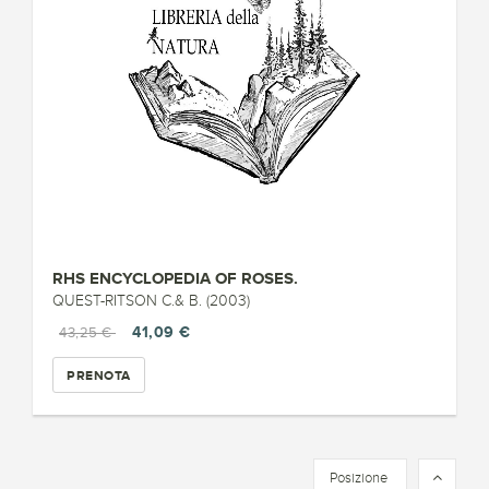
RHS ENCYCLOPEDIA OF ROSES.
QUEST-RITSON C.& B. (2003)
41,09 €
43,25 €
PRENOTA
Posizione