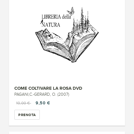
COME COLTIVARE LA ROSA DVD
PAGANI,C.-GERARD, O. (2007)
9,50 €
10,00 €
PRENOTA