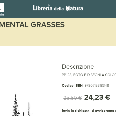
ata
MENTAL GRASSES
Descrizione
PP.128, FOTO E DISEGNI A COLOR
Codice ISBN:
9780715318348
24,23 €
25,50 €
Invia la richiesta, ti avviseremo