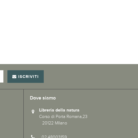
ISCRIVITI
Dove siamo
Libreria della natura
Corso di Porta Romana,23
20122 MIlano
02.48003159