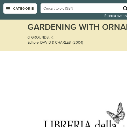
CATEGORIE
Ricerca avanz
GARDENING WITH ORNA
di GROUNDS, R.
Editore: DAVID & CHARLES (2004)