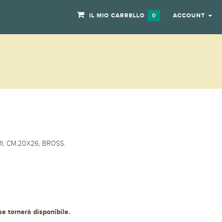
IL MIO CARRELLO
ACCOUNT
0
I, CM.20X26, BROSS.
 se tornerà disponibile.