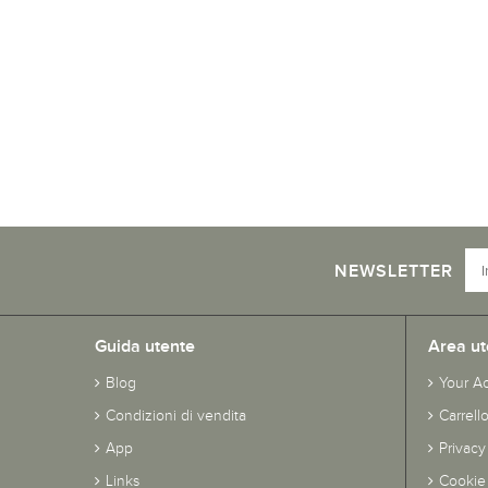
NEWSLETTER
Guida utente
Area ut
Blog
Your A
Condizioni di vendita
Carrell
App
Privacy
Links
Cookie 