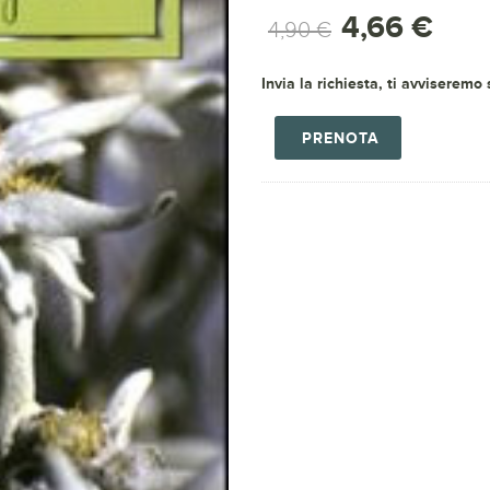
4,66 €
4,90 €
Invia la richiesta, ti avviseremo
PRENOTA