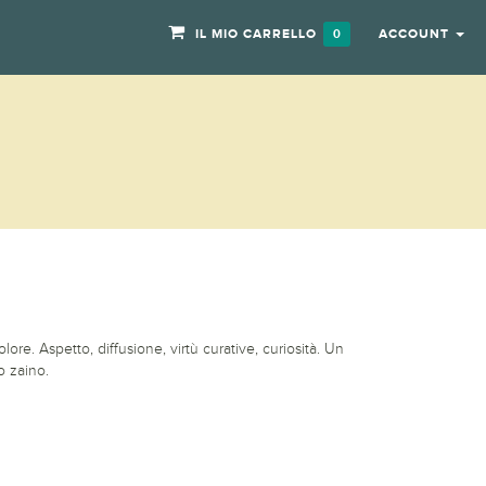
IL MIO CARRELLO
ACCOUNT
0
ore. Aspetto, diffusione, virtù curative, curiosità. Un
o zaino.