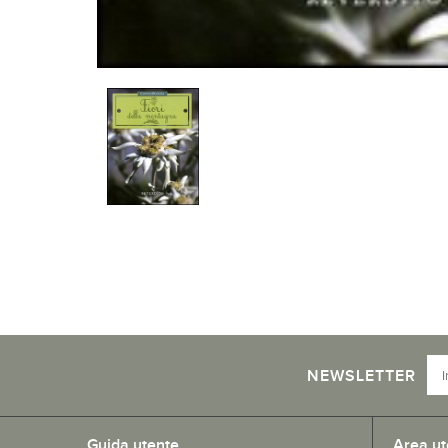
NEWSLETTER
Guida utente
Area ut