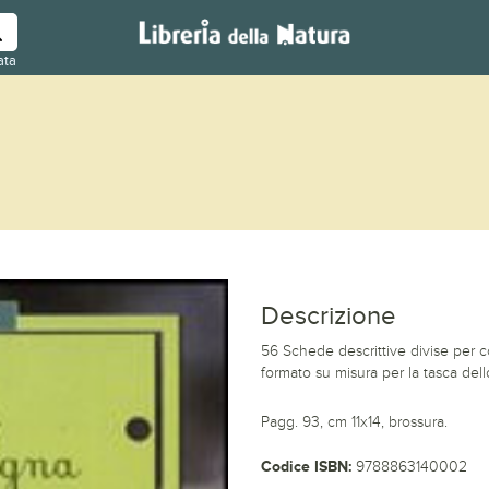
ata
Descrizione
56 Schede descrittive divise per col
formato su misura per la tasca dell
Pagg. 93, cm 11x14, brossura.
Codice ISBN:
9788863140002