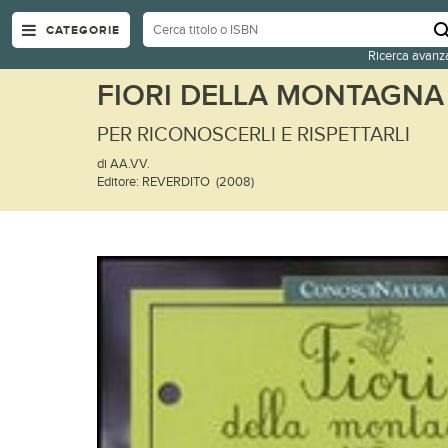
CATEGORIE
Ricerca avanz
FIORI DELLA MONTAGNA
PER RICONOSCERLI E RISPETTARLI
di AA.VV.
Editore: REVERDITO (2008)