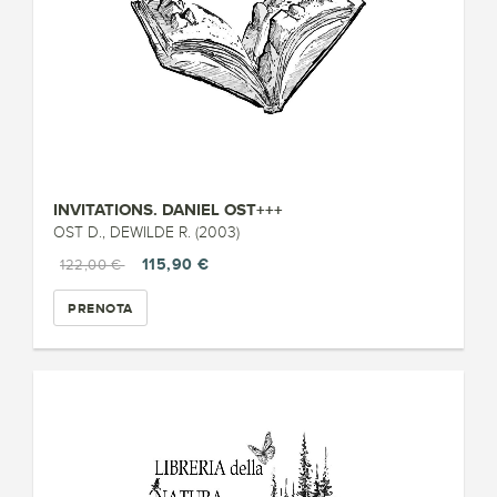
INVITATIONS. DANIEL OST+++
OST D., DEWILDE R. (2003)
115,90 €
122,00 €
PRENOTA