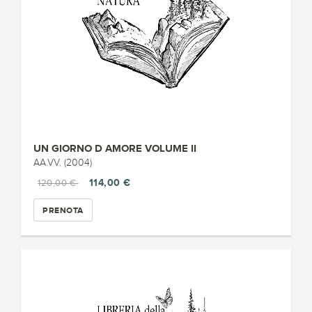
UN GIORNO D AMORE VOLUME II
AA.VV. (2004)
114,00 €
120,00 €
PRENOTA