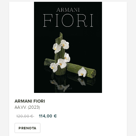
ARMANI FIORI
AA.VV. (2023)
114,00 €
120,00 €
PRENOTA