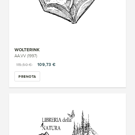
WOLTERINK
AA.VV (1997)
109,73 €
115,50 €
PRENOTA