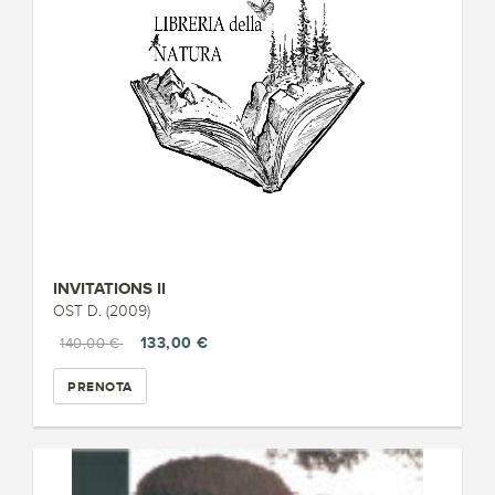
INVITATIONS II
OST D. (2009)
133,00 €
140,00 €
PRENOTA