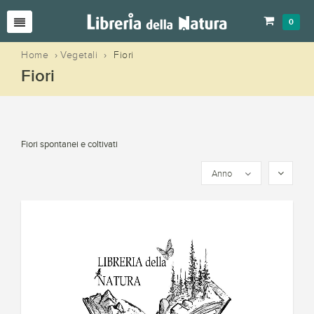
0
Home
›
Vegetali
›
Fiori
Fiori
Fiori spontanei e coltivati
Anno