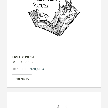
EAST X WEST
OST, D. (2006)
178,13 €
187,50 €
PRENOTA