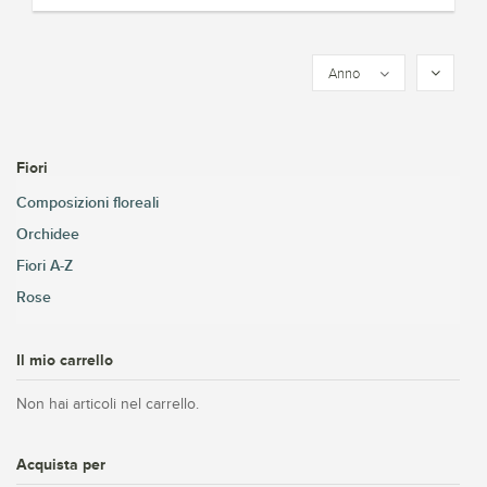
Anno
Fiori
Composizioni floreali
Orchidee
Fiori A-Z
Rose
Il mio carrello
Non hai articoli nel carrello.
Acquista per