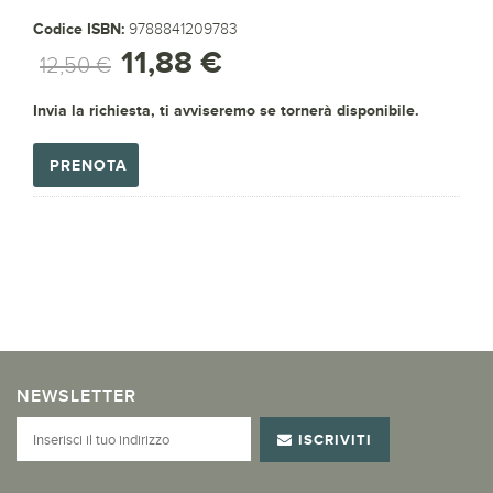
Codice ISBN:
9788841209783
11,88 €
12,50 €
Invia la richiesta, ti avviseremo se tornerà disponibile.
PRENOTA
NEWSLETTER
ISCRIVITI