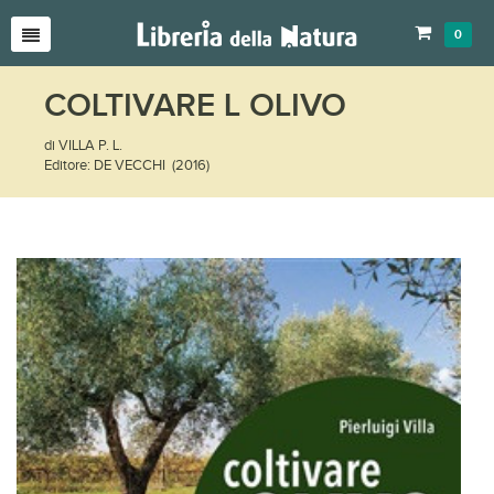
0
COLTIVARE L OLIVO
di VILLA P. L.
Editore: DE VECCHI (2016)