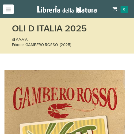
0
OLI D ITALIA 2025
di AA.VV.
Editore: GAMBERO ROSSO (2025)