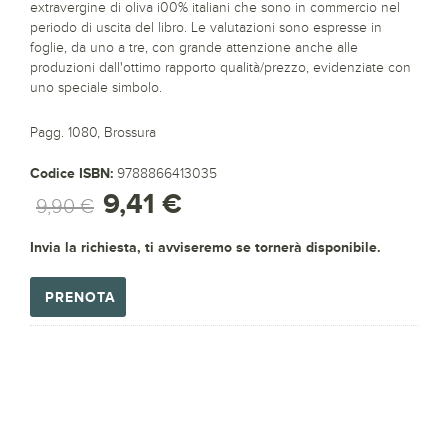
extravergine di oliva i00% italiani che sono in commercio nel
periodo di uscita del libro. Le valutazioni sono espresse in
foglie, da uno a tre, con grande attenzione anche alle
produzioni dall'ottimo rapporto qualità/prezzo, evidenziate con
uno speciale simbolo.
Pagg. 1080, Brossura
Codice ISBN:
9788866413035
9,41 €
9,90 €
Invia la richiesta, ti avviseremo se tornerà disponibile.
PRENOTA