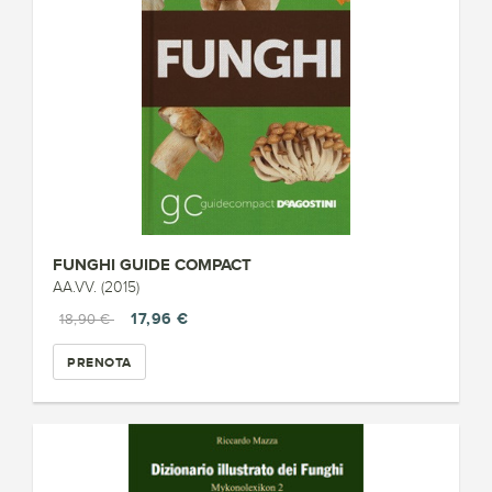
FUNGHI GUIDE COMPACT
AA.VV. (2015)
17,96 €
18,90 €
PRENOTA