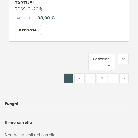
TARTUFI
ROSSI S. (2011)
38,00 €
40,00 €
PRENOTA
Posizione
1
2
3
4
5
»
Funghi
Il mio carrello
Non hai articoli nel carrello.