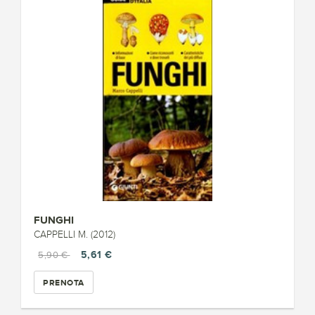
FUNGHI
CAPPELLI M. (2012)
5,61 €
5,90 €
PRENOTA