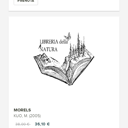
PRENOTA
MORELS
KUO, M. (2005)
36,10 €
38,00 €