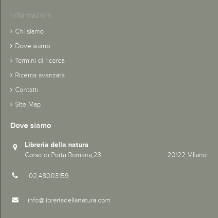
Informazioni
Chi siamo
Dove siamo
Termini di ricerca
Ricerca avanzata
Contatti
Site Map
Dove siamo
Libreria della natura
Corso di Porta Romana,23 20122 MIlano
02.48003159
info@libreriadellanatura.com