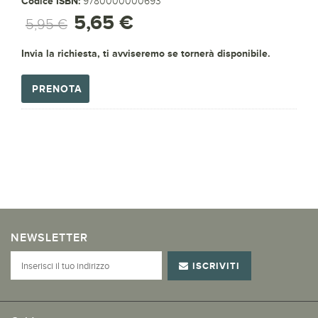
Codice ISBN:
9780000000693
5,65 €
5,95 €
Invia la richiesta, ti avviseremo se tornerà disponibile.
PRENOTA
NEWSLETTER
ISCRIVITI