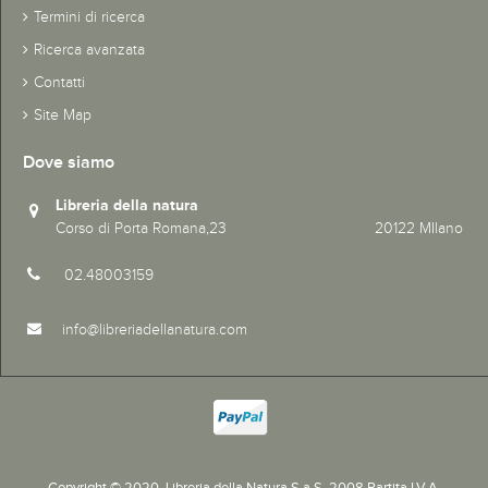
Termini di ricerca
Ricerca avanzata
Contatti
Site Map
Dove siamo
Libreria della natura
Corso di Porta Romana,23 20122 MIlano
02.48003159
info@libreriadellanatura.com
Copyright © 2020.
Libreria della Natura S.a.S. 2008 Partita I.V.A.