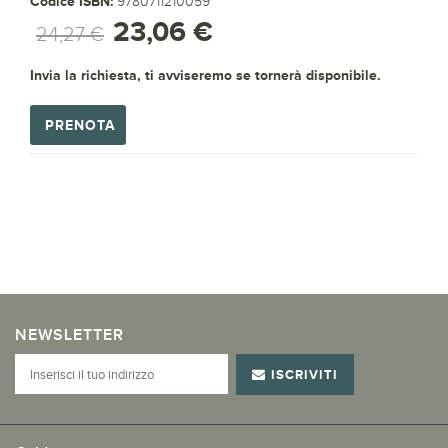
Codice ISBN:
9780711210059
23,06 €
24,27 €
Invia la richiesta, ti avviseremo se tornerà disponibile.
PRENOTA
NEWSLETTER
ISCRIVITI