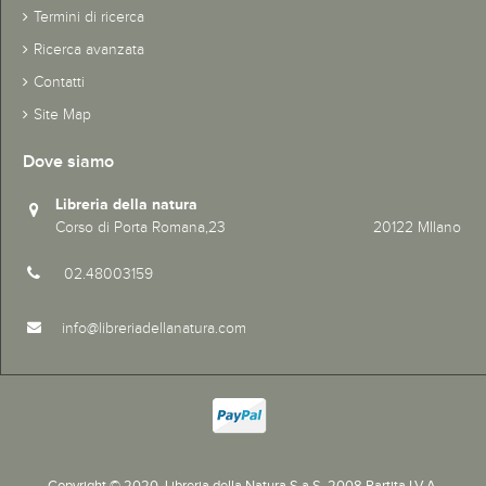
Termini di ricerca
Ricerca avanzata
Contatti
Site Map
Dove siamo
Libreria della natura
Corso di Porta Romana,23 20122 MIlano
02.48003159
info@libreriadellanatura.com
Copyright © 2020.
Libreria della Natura S.a.S. 2008 Partita I.V.A.