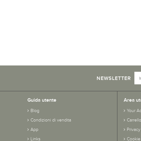
NEWSLETTER
Guida utente
Area ut
Blog
Your A
Condizioni di vendita
Carrell
App
Privacy
Links
Cookie 