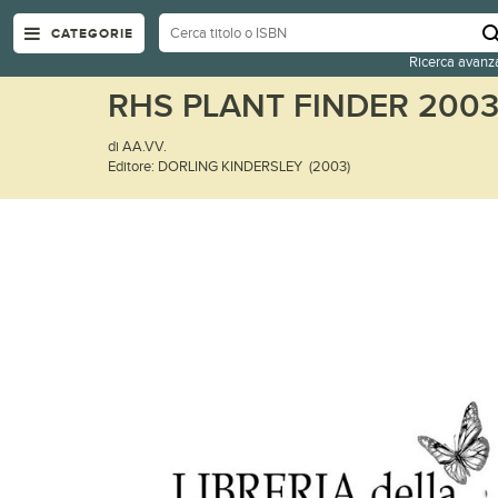
CATEGORIE
Ricerca avanz
RHS PLANT FINDER 2003-
di AA.VV.
Editore: DORLING KINDERSLEY (2003)