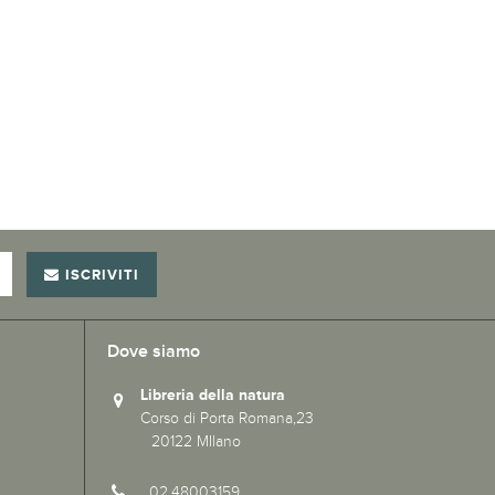
ISCRIVITI
Dove siamo
Libreria della natura
Corso di Porta Romana,23
20122 MIlano
02.48003159