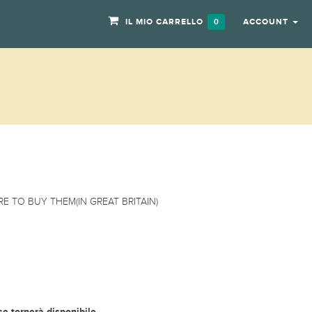
IL MIO CARRELLO
ACCOUNT
0
E TO BUY THEM(IN GREAT BRITAIN)
 se tornerà disponibile.