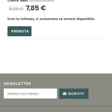
Codice ISBN:
1001000003915
7,85 €
8,26 €
Invia la richiesta, ti avviseremo se tornerà disponibile.
PRENOTA
NEWSLETTER
ISCRIVITI