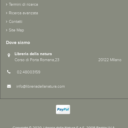
Termini di ricerca
Ricerca avanzata
Contatti
Site Map
Dove siamo
Libreria della natura
Corso di Porta Romana,23 20122 MIlano
02.48003159
info@libreriadellanatura.com
Copyright © 2020.
Libreria della Natura S.a.S. 2008 Partita I.V.A.