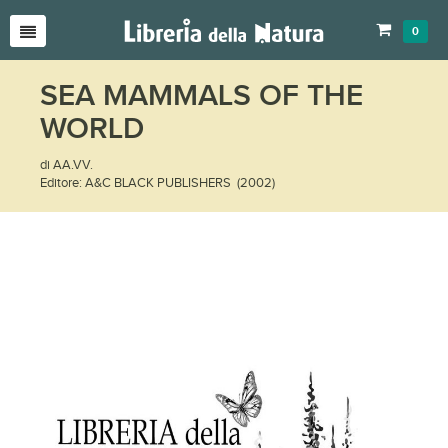
0
SEA MAMMALS OF THE
WORLD
di AA.VV.
Editore: A&C BLACK PUBLISHERS (2002)