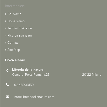
Informazioni
Chi siamo
Dove siamo
Termini di ricerca
Ricerca avanzata
Contatti
Site Map
Dove siamo
Libreria della natura
Corso di Porta Romana,23 20122 MIlano
02.48003159
info@libreriadellanatura.com