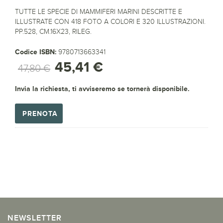
TUTTE LE SPECIE DI MAMMIFERI MARINI DESCRITTE E
ILLUSTRATE CON 418 FOTO A COLORI E 320 ILLUSTRAZIONI.
PP.528, CM.16X23, RILEG.
Codice ISBN:
9780713663341
45,41 €
47,80 €
Invia la richiesta, ti avviseremo se tornerà disponibile.
PRENOTA
NEWSLETTER