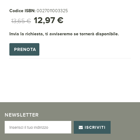
Codice ISBN:
0027011003325
12,97 €
13,65 €
Invia la richiesta, ti avviseremo se tornerà disponibile.
PRENOTA
NEWSLETTER
ISCRIVITI