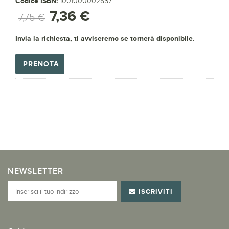
Codice ISBN:
1001000002857
7,36 €
7,75 €
Invia la richiesta, ti avviseremo se tornerà disponibile.
PRENOTA
NEWSLETTER
ISCRIVITI