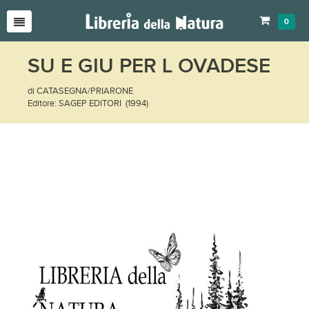
0
SU E GIU PER L OVADESE
di CATASEGNA/PRIARONE
Editore: SAGEP EDITORI (1994)