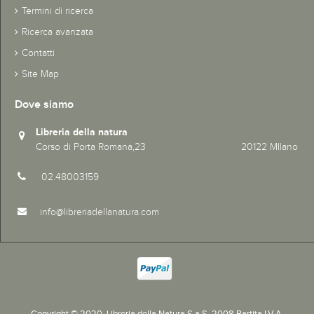
Termini di ricerca
Ricerca avanzata
Contatti
Site Map
Dove siamo
Libreria della natura
Corso di Porta Romana,23 20122 MIlano
02.48003159
info@libreriadellanatura.com
Copyright © 2020.
Libreria della Natura S.a.S. 2008 Partita I.V.A.