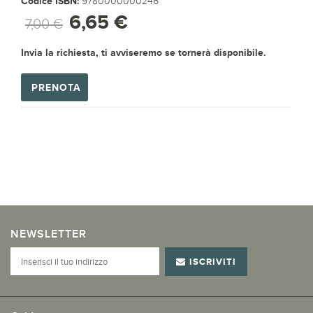
Codice ISBN:
9780000000246
6,65 €
7,00 €
Invia la richiesta, ti avviseremo se tornerà disponibile.
PRENOTA
NEWSLETTER
ISCRIVITI