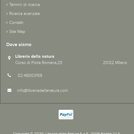
Termini di ricerca
Ricerca avanzata
Contatti
Site Map
Dove siamo
Libreria della natura
Corso di Porta Romana,23 20122 MIlano
02.48003159
info@libreriadellanatura.com
Copyright © 2020.
Libreria della Natura S.a.S. 2008 Partita I.V.A.