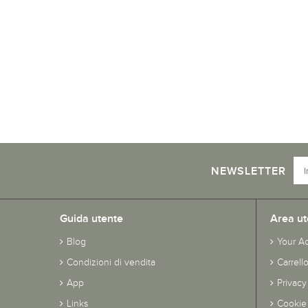
NEWSLETTER
Guida utente
Area ut
Blog
Your A
Condizioni di vendita
Carrell
App
Privacy
Links
Cookie 