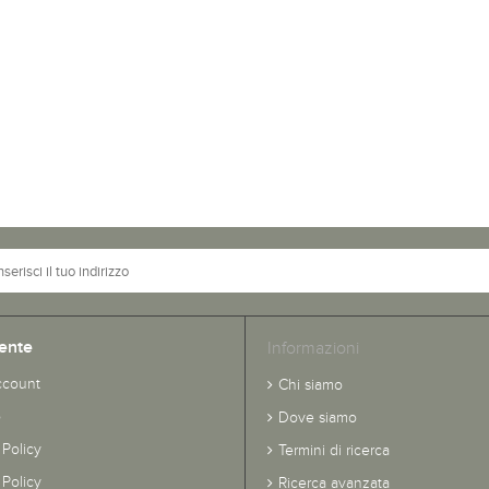
ente
Informazioni
ccount
Chi siamo
o
Dove siamo
 Policy
Termini di ricerca
Policy
Ricerca avanzata