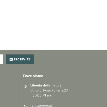
ISCRIVITI
Dove siamo
Libreria della natura
Corso di Porta Romana,23
20122 MIlano
02.48003159