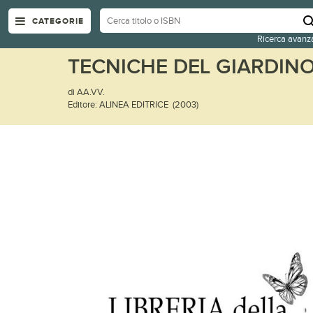
CATEGORIE
Ricerca avanz
TECNICHE DEL GIARDI
di AA.VV.
Editore: ALINEA EDITRICE (2003)