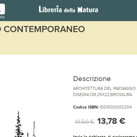
ata
NO CONTEMPORANEO
Descrizione
ARCHITETTURA DEL PAESAGGIO.
DISEGNI,CM.24X22,BROSSURA.
Codice ISBN:
1001000000204
13,78 €
14,50 €
Invia la richiesta, ti avviseremo