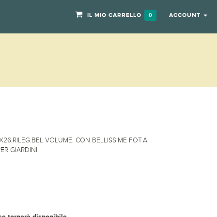
IL MIO CARRELLO
ACCOUNT
0
0X26,RILEG.BEL VOLUME, CON BELLISSIME FOT.A
ER GIARDINI.
 se tornerà disponibile.