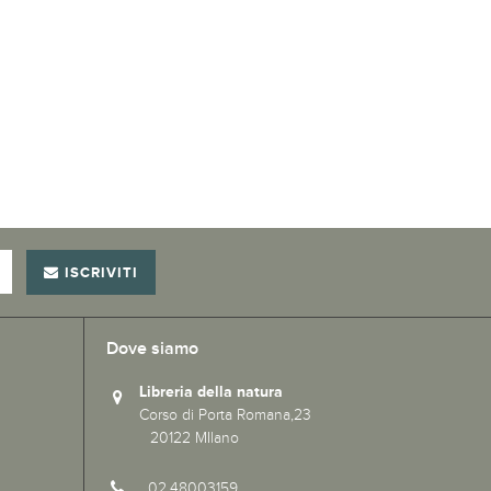
ISCRIVITI
Dove siamo
Libreria della natura
Corso di Porta Romana,23
20122 MIlano
02.48003159