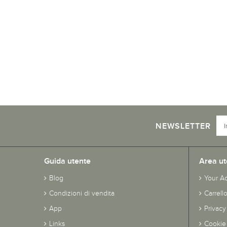
NEWSLETTER
Guida utente
Area ut
Blog
Your A
Condizioni di vendita
Carrell
App
Privacy
Links
Cookie 