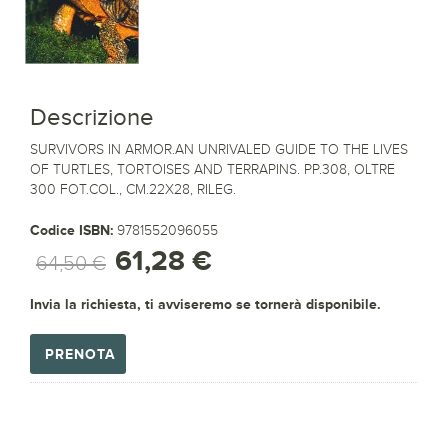
Descrizione
SURVIVORS IN ARMOR.AN UNRIVALED GUIDE TO THE LIVES
OF TURTLES, TORTOISES AND TERRAPINS. PP.308, OLTRE
300 FOT.COL., CM.22X28, RILEG.
Codice ISBN:
9781552096055
61,28 €
64,50 €
Invia la richiesta, ti avviseremo se tornerà disponibile.
PRENOTA