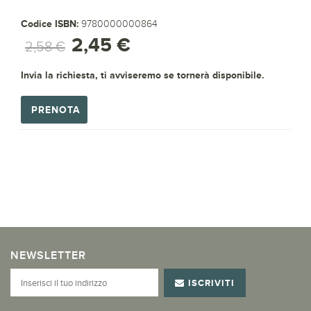
Codice ISBN:
9780000000864
2,45 €
2,58 €
Invia la richiesta, ti avviseremo se tornerà disponibile.
PRENOTA
NEWSLETTER
ISCRIVITI