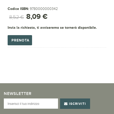
Codice ISBN:
9780000000342
8,09 €
8,52 €
Invia la richiesta, ti avviseremo se tornerà disponibile.
PRENOTA
NEWSLETTER
ISCRIVITI