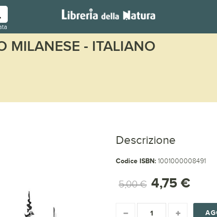
ata
 MILANESE - ITALIANO
Descrizione
Codice ISBN:
1001000008491
4,75 €
5,00 €
AG