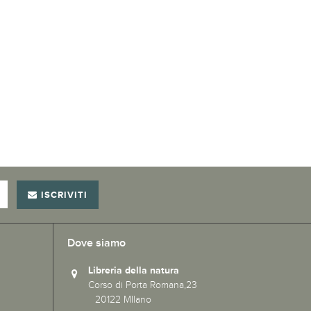
ISCRIVITI
Dove siamo
Libreria della natura
Corso di Porta Romana,23
20122 MIlano