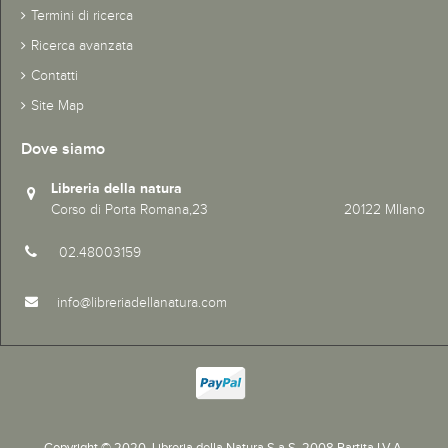
Termini di ricerca
Ricerca avanzata
Contatti
Site Map
Dove siamo
Libreria della natura
Corso di Porta Romana,23 20122 MIlano
02.48003159
info@libreriadellanatura.com
Copyright © 2020.
Libreria della Natura S.a.S. 2008 Partita I.V.A.