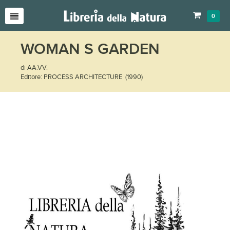
0
WOMAN S GARDEN
di AA.VV.
Editore: PROCESS ARCHITECTURE (1990)