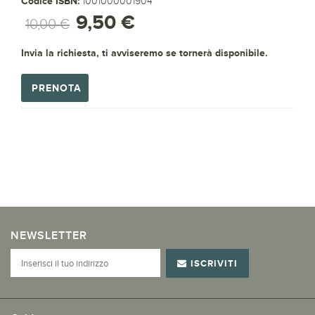
Codice ISBN:
1001000001904
9,50 €
10,00 €
Invia la richiesta, ti avviseremo se tornerà disponibile.
PRENOTA
NEWSLETTER
ISCRIVITI