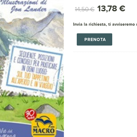
13,78 €
14,50 €
Invia la richiesta, ti avviseremo
PRENOTA