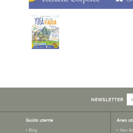
NEWSLETTER
Guida utente
Area ut
Blog
Your A