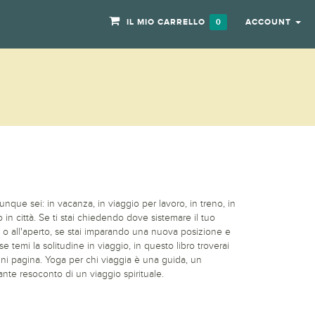
IL MIO CARRELLO
ACCOUNT
0
unque sei: in vacanza, in viaggio per lavoro, in treno, in
in città. Se ti stai chiedendo dove sistemare il tuo
 o all'aperto, se stai imparando una nuova posizione e
se temi la solitudine in viaggio, in questo libro troverai
 ogni pagina. Yoga per chi viaggia è una guida, un
te resoconto di un viaggio spirituale.