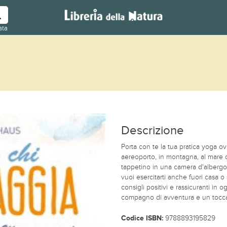
ata
Descrizione
Porta con te la tua pratica yoga ov
aereoporto, in montagna, al mare o 
tappetino in una camera d'albergo
vuoi esercitarti anche fuori casa o 
consigli positivi e rassicuranti in
compagno di avventura e un toccan
Codice ISBN:
9788893195829