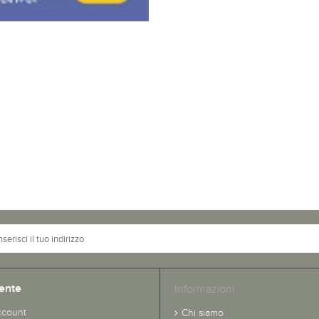
ente
Informazioni
ccount
Chi siamo