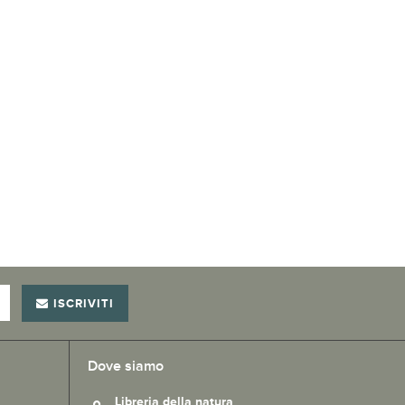
ISCRIVITI
Dove siamo
Libreria della natura