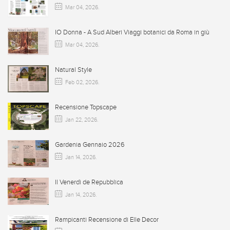
Mar 04, 2026
.
IO Donna - A Sud Alberi Viaggi botanici da Roma in giù
Mar 04, 2026
.
Natural Style
Feb 02, 2026
.
Recensione Topscape
Jan 22, 2026
.
Gardenia Gennaio 2026
Jan 14, 2026
.
Il Venerdì de Repubblica
Jan 14, 2026
.
Rampicanti Recensione di Elle Decor