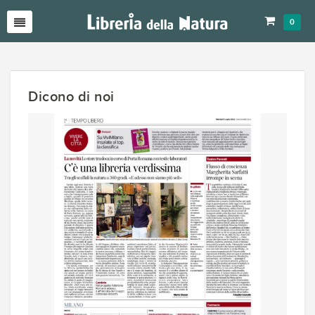
0
Dicono di noi