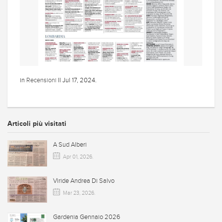
in
Recensioni
Il
Jul 17, 2024
.
Articoli più visitati
A Sud Alberi
Apr 01, 2026
.
Vìride Andrea Di Salvo
Mar 23, 2026
.
Gardenia Gennaio 2026