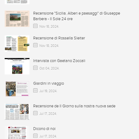
Recensione "Sicilia. Alberi e paesaggi" di Giuseppe
Barbera - Il Sole 24 ore
Nov 18, 2024
.
Recensione di Rossella Sleiter
Nov 18, 2024
.
Intervista con Gaetano Zoccali
Oct 04, 2024
.
Giardini in viaggio
Jul 19, 2024
.
Recensione de Il Giorno sulla nostra nuova sede
Jul 17, 2024
.
Dicono di noi
Jul 17, 2024
.