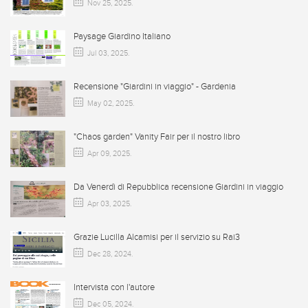
Nov 25, 2025
.
Paysage Giardino Italiano
Jul 03, 2025
.
Recensione "Giardini in viaggio" - Gardenia
May 02, 2025
.
"Chaos garden" Vanity Fair per il nostro libro
Apr 09, 2025
.
Da Venerdì di Repubblica recensione Giardini in viaggio
Apr 03, 2025
.
Grazie Lucilla Alcamisi per il servizio su Rai3
Dec 28, 2024
.
Intervista con l'autore
Dec 05, 2024
.