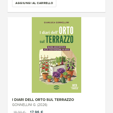
AGGIUNGI AL CARRELLO
I DIARI DELL ORTO SUL TERRAZZO
GONNELLINI G. (2026)
17,96 €
18,90 €