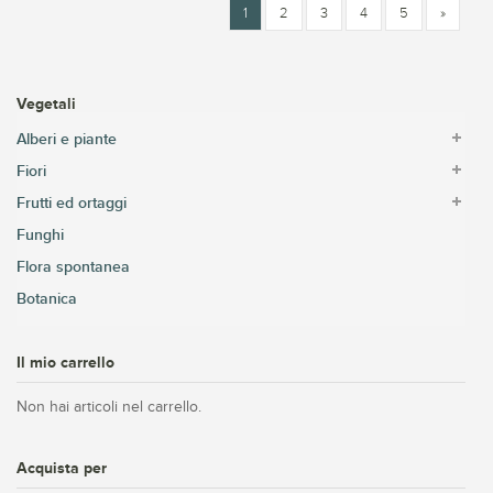
1
2
3
4
5
»
Vegetali
Alberi e piante
Fiori
Frutti ed ortaggi
Funghi
Flora spontanea
Botanica
Il mio carrello
Non hai articoli nel carrello.
Acquista per