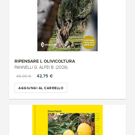
RIPENSARE L OLIVICOLTURA
PANNELLI G. ALFEI B. (2026)
42,75 €
45,00 €
AGGIUNGI AL CARRELLO