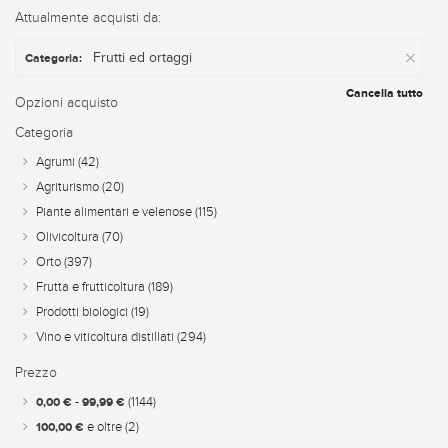
Attualmente acquisti da:
Frutti ed ortaggi
Categoria:
Cancella tutto
Opzioni acquisto
Categoria
Agrumi
(42)
Agriturismo
(20)
Piante alimentari e velenose
(115)
Olivicoltura
(70)
Orto
(397)
Frutta e frutticoltura
(189)
Prodotti biologici
(19)
Vino e viticoltura distillati
(294)
Prezzo
0,00 €
-
99,99 €
(1144)
100,00 €
e oltre
(2)