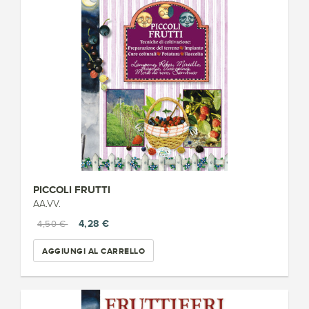
PICCOLI FRUTTI
AA.VV.
4,28 €
4,50 €
AGGIUNGI AL CARRELLO