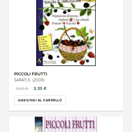
PICCOLI FRUTTI
SARATI,S. (2008)
3,33 €
3,50 €
AGGIUNGI AL CARRELLO