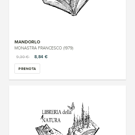
MANDORLO
MONASTRA FRANCESCO (1979)
8,84 €
9,30 €
PRENOTA