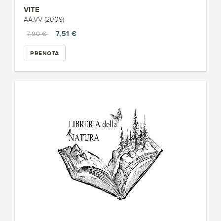
VITE
AA.VV (2009)
7,51 €
7,90 €
PRENOTA