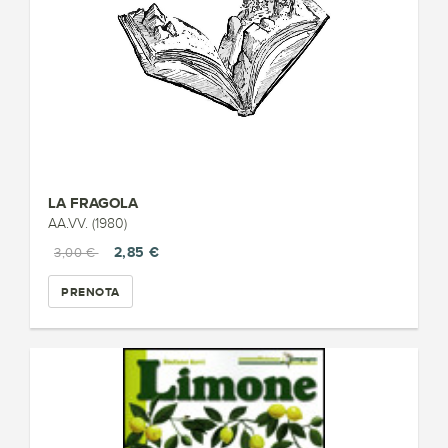
LA FRAGOLA
AA.VV. (1980)
2,85 €
3,00 €
PRENOTA