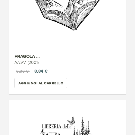
FRAGOLA ...
AA.VV. (2001)
8,84 €
9,30 €
AGGIUNGI AL CARRELLO