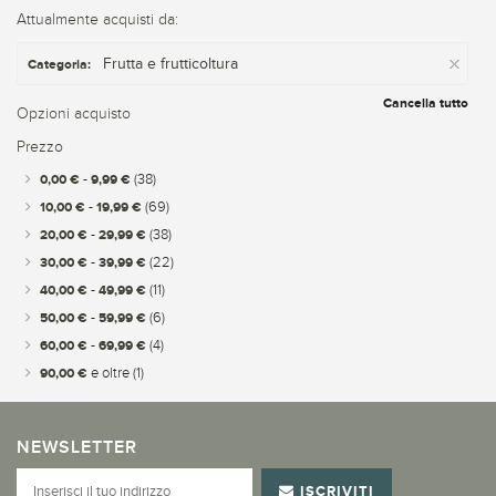
Attualmente acquisti da:
Frutta e frutticoltura
Categoria:
Cancella tutto
Opzioni acquisto
Prezzo
0,00 €
-
9,99 €
(38)
10,00 €
-
19,99 €
(69)
20,00 €
-
29,99 €
(38)
30,00 €
-
39,99 €
(22)
40,00 €
-
49,99 €
(11)
50,00 €
-
59,99 €
(6)
60,00 €
-
69,99 €
(4)
90,00 €
e oltre
(1)
NEWSLETTER
ISCRIVITI