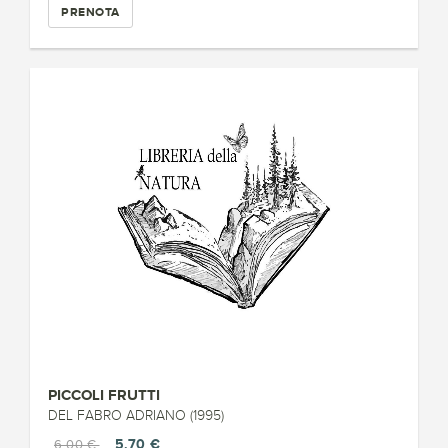
PRENOTA
PICCOLI FRUTTI
DEL FABRO ADRIANO (1995)
5,70 €
6,00 €