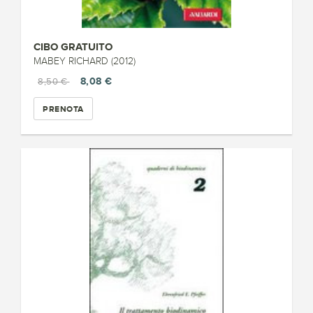
CIBO GRATUITO
MABEY RICHARD (2012)
8,08 €
8,50 €
PRENOTA