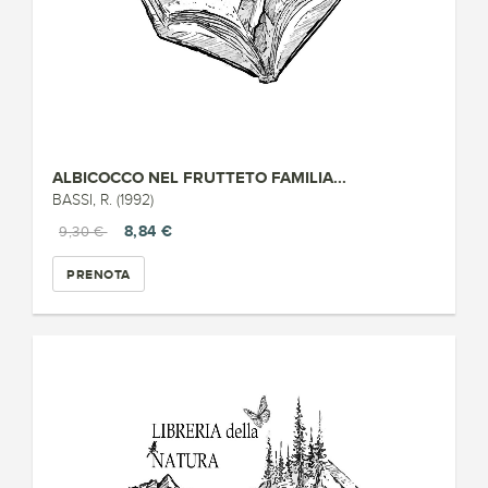
ALBICOCCO NEL FRUTTETO FAMILIA...
BASSI, R. (1992)
8,84 €
9,30 €
PRENOTA