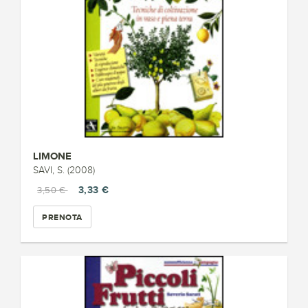
LIMONE
SAVI, S. (2008)
3,33 €
3,50 €
PRENOTA