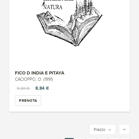
FICO D INDIA E PITAYA
CACIOPPO, O. (1991)
8,84 €
9,30 €
PRENOTA
Prezzo