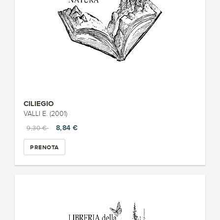
CILIEGIO
VALLI E. (2001)
8,84 €
9,30 €
PRENOTA