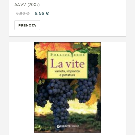
AA.VV. (2007)
6,56 €
6,90 €
PRENOTA