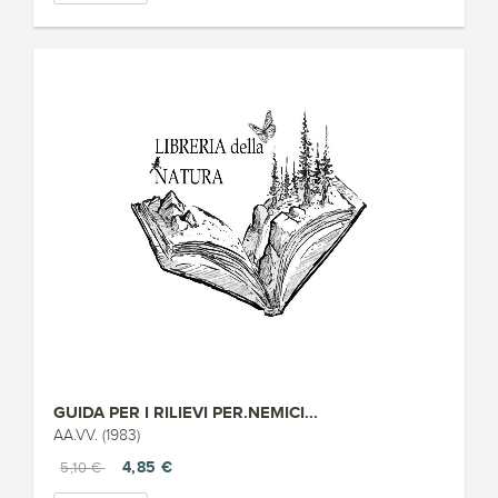
GUIDA PER I RILIEVI PER.NEMICI...
AA.VV. (1983)
4,85 €
5,10 €