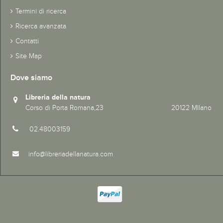
Termini di ricerca
Ricerca avanzata
Contatti
Site Map
Dove siamo
Libreria della natura
Corso di Porta Romana,23 20122 MIlano
02.48003159
info@libreriadellanatura.com