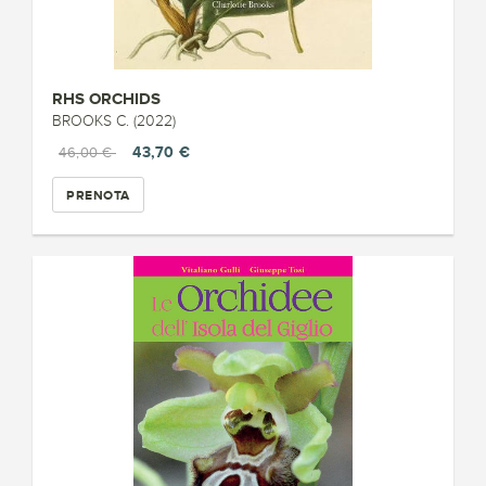
RHS ORCHIDS
BROOKS C. (2022)
43,70 €
46,00 €
PRENOTA