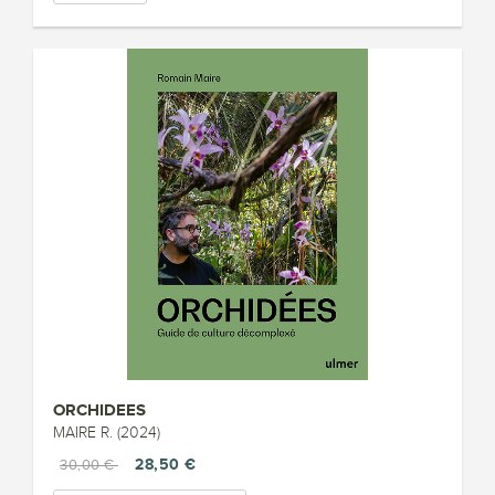
ORCHIDEES
MAIRE R. (2024)
28,50 €
30,00 €