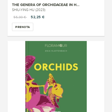
THE GENERA OF ORCHIDACEAE IN H...
SHIU-YING HU (2023)
52,25 €
55,00 €
PRENOTA