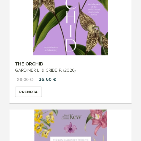
THE ORCHID
GARDINER L. & CRIBB P. (2026)
26,60 €
28,00 €
PRENOTA