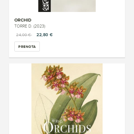
ORCHID
TORRE D. (2023)
22,80 €
24,00 €
PRENOTA