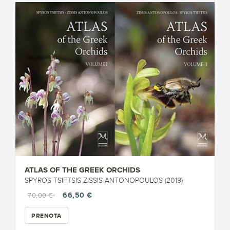
ATLAS OF THE GREEK ORCHIDS
SPYROS TSIFTSIS ZISSIS ANTONOPOULOS (2019)
66,50 €
70,00 €
PRENOTA