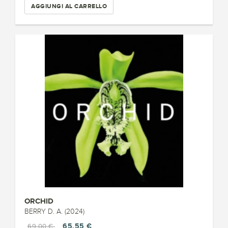
AGGIUNGI AL CARRELLO
ORCHID
BERRY D. A. (2024)
65,55 €
69,00 €