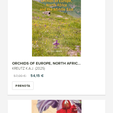
ORCHIDS OF EUROPE, NORTH AFRIC...
KREUTZ K.A.J. (2025)
54,15 €
57,00 €
PRENOTA