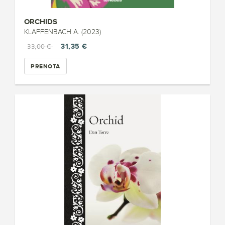
ORCHIDS
KLAFFENBACH A. (2023)
31,35 €
33,00 €
PRENOTA