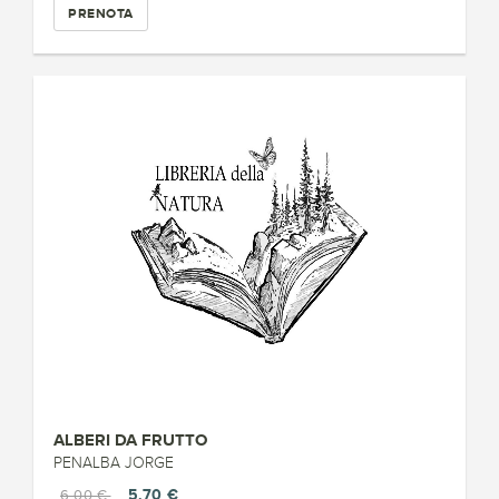
PRENOTA
ALBERI DA FRUTTO
PENALBA JORGE
5,70 €
6,00 €